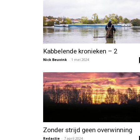
Kabbelende kronieken – 2
Nick Beuvink
-
1 mei 2024
Zonder strijd geen overwinning
Redactie
-
7 april 2024