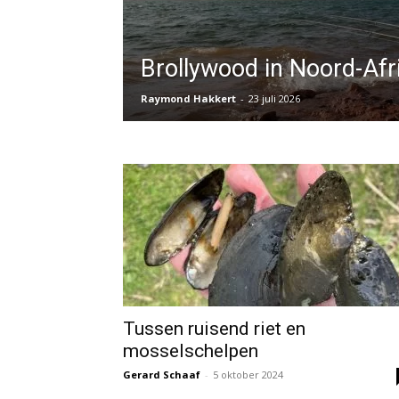
Brollywood in Noord-Afr
Raymond Hakkert
-
23 juli 2026
Tussen ruisend riet en
mosselschelpen
Gerard Schaaf
-
5 oktober 2024