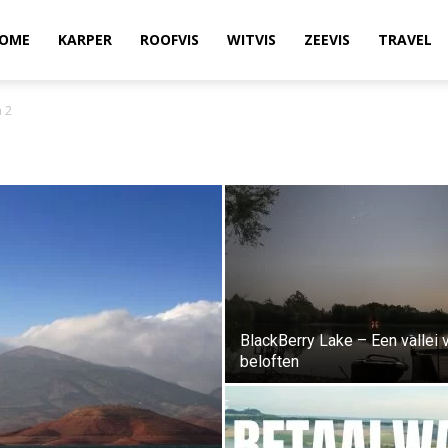
OME
KARPER
ROOFVIS
WITVIS
ZEEVIS
TRAVEL
 2
BlackBerry Lake – Een vallei 
beloften