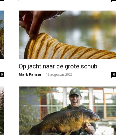
Op jacht naar de grote schub
Mark Pansar
-
12 augustus 2023
0
0