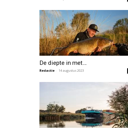
De diepte in met…
Redactie
-
14 augustus 2023