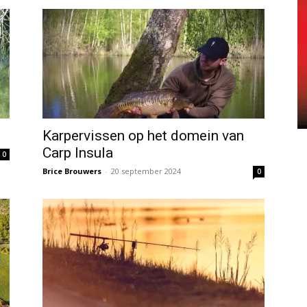
Karpervissen op het domein van
Carp Insula
0
Brice Brouwers
-
20 september 2024
0