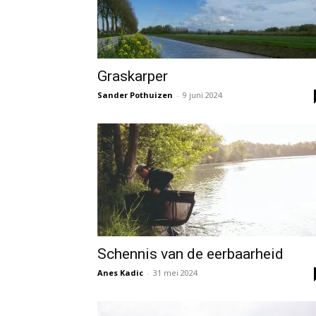
Graskarper
Sander Pothuizen
-
9 juni 2024
Schennis van de eerbaarheid
Anes Kadic
-
31 mei 2024