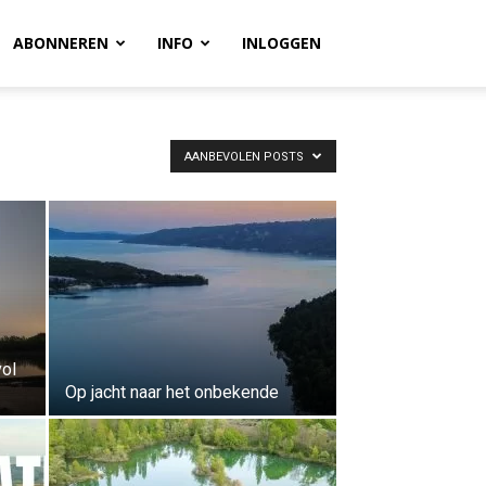
ABONNEREN
INFO
INLOGGEN
AANBEVOLEN POSTS
vol
Op jacht naar het onbekende