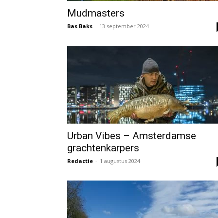
Mudmasters
Bas Baks
-
13 september 2024
Urban Vibes – Amsterdamse
grachtenkarpers
Redactie
-
1 augustus 2024