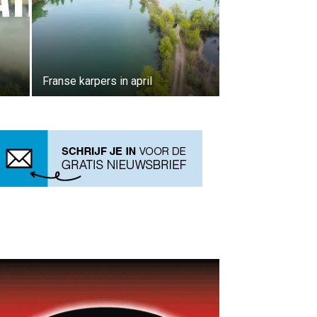
Franse karpers in april