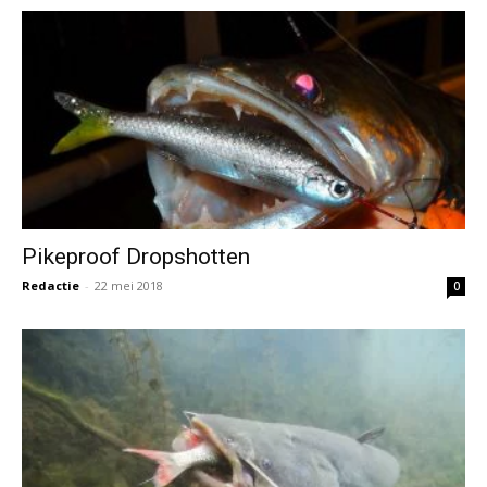
Pikeproof Dropshotten
Redactie
-
22 mei 2018
0