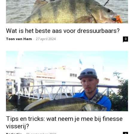
Wat is het beste aas voor dressuurbaars?
Toon van Ham
-
27 april 2024
0
Tips en tricks: wat neem je mee bij finesse
visserij?