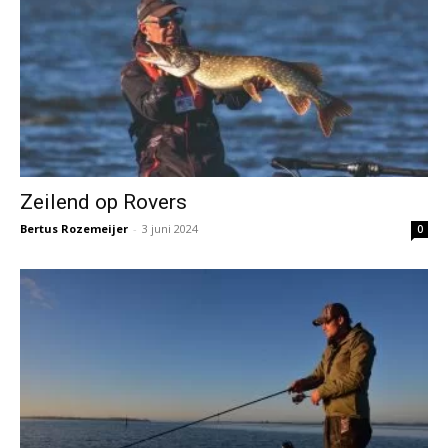
Zeilend op Rovers
Bertus Rozemeijer
-
3 juni 2024
0