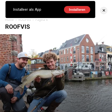
×
Installeer als App
Installeren
Home
ROOFVIS
Pagina 4
ROOFVIS