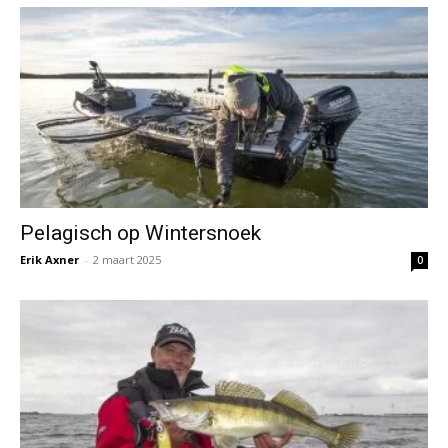
Pelagisch op Wintersnoek
Erik Axner
-
2 maart 2025
0