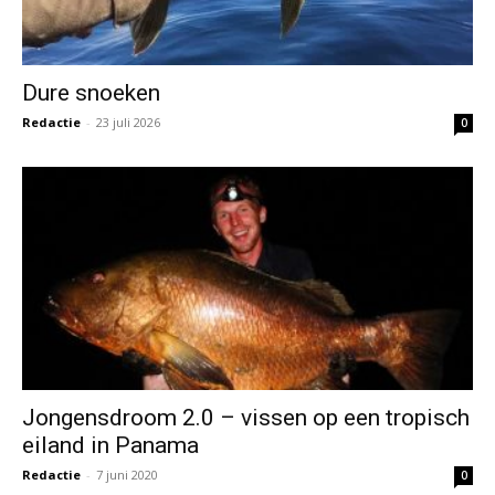
Dure snoeken
Redactie
-
23 juli 2026
0
Jongensdroom 2.0 – vissen op een tropisch
eiland in Panama
Redactie
-
7 juni 2020
0