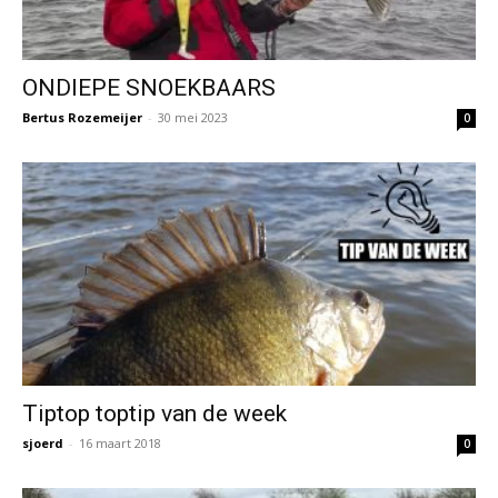
ONDIEPE SNOEKBAARS
Bertus Rozemeijer
-
30 mei 2023
0
Tiptop toptip van de week
sjoerd
-
16 maart 2018
0