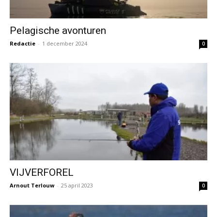
Pelagische avonturen
Redactie
-
1 december 2024
0
VIJVERFOREL
Arnout Terlouw
-
25 april 2023
0