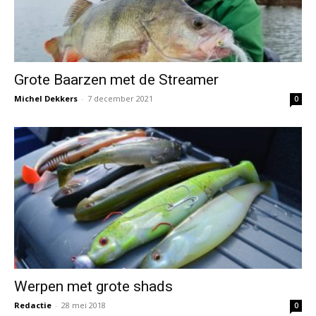
Grote Baarzen met de Streamer
Michel Dekkers
-
7 december 2021
0
Werpen met grote shads
Redactie
-
28 mei 2018
0