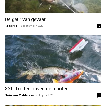
De geur van gevaar
Redactie
-
8 september 2020
0
XXL Trollen boven de planten
Elwin van Middelkoop
-
10 juni 2025
0