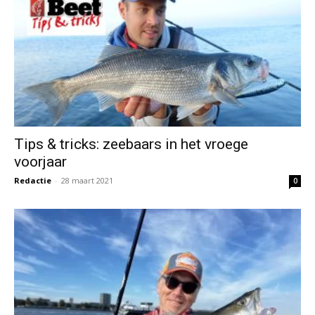
Tips & tricks: zeebaars in het vroege
voorjaar
Redactie
-
28 maart 2021
0