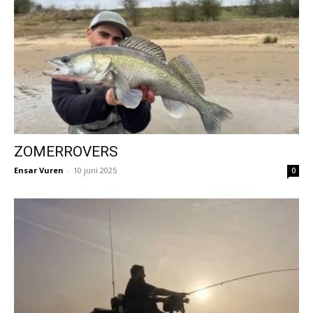
ZOMERROVERS
Ensar Vuren
-
10 juni 2025
0