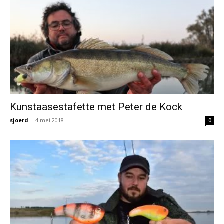
Kunstaasestafette met Peter de Kock
sjoerd
-
4 mei 2018
0