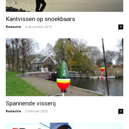
Kantvissen op snoekbaars
Redactie
-
4 december 2015
0
Spannende visserij
Redactie
-
2 februari 2023
0