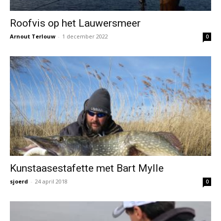
Roofvis op het Lauwersmeer
Arnout Terlouw
-
1 december 2022
0
Kunstaasestafette met Bart Mylle
sjoerd
-
24 april 2018
0