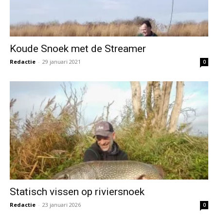
Koude Snoek met de Streamer
Redactie
-
29 januari 2021
0
Statisch vissen op riviersnoek
Redactie
-
23 januari 2026
0