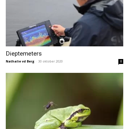
Dieptemeters
Nathalie vd Berg
-
30 oktober 2020
0