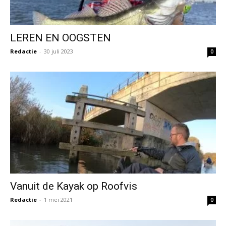
LEREN EN OOGSTEN
Redactie
-
30 juli 2023
0
Vanuit de Kayak op Roofvis
Redactie
-
1 mei 2021
0