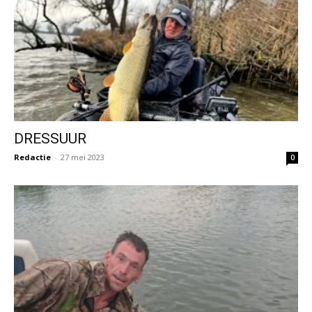
DRESSUUR
Redactie
-
27 mei 2023
0