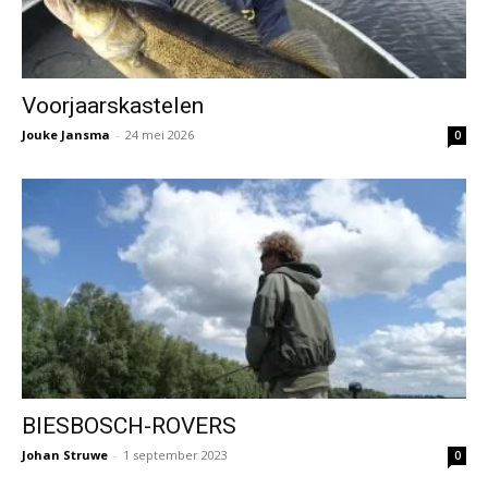
Voorjaarskastelen
Jouke Jansma
-
24 mei 2026
0
BIESBOSCH-ROVERS
Johan Struwe
-
1 september 2023
0