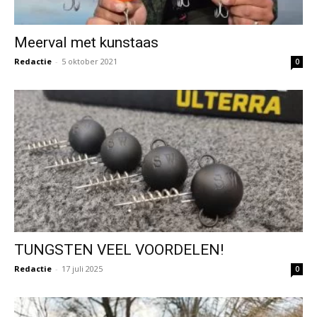
Meerval met kunstaas
Redactie
-
5 oktober 2021
0
TUNGSTEN VEEL VOORDELEN!
Redactie
-
17 juli 2025
0