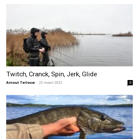
Twitch, Cranck, Spin, Jerk, Glide
Arnout Terlouw
-
23 maart 2023
0