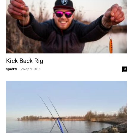
Kick Back Rig
sjoerd
-
26 april 2018
0