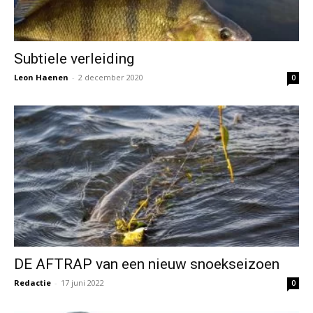
Subtiele verleiding
Leon Haenen
-
2 december 2020
0
DE AFTRAP van een nieuw snoekseizoen
Redactie
-
17 juni 2022
0