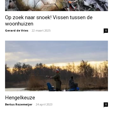
Op zoek naar snoek! Vissen tussen de
woonhuizen
Gerard de Vries
-
22 maart 2025
0
Hengelkeuze
Bertus Rozemeijer
-
24 april 2023
0