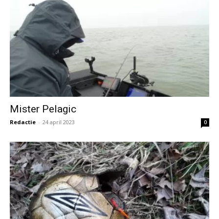
Mister Pelagic
Redactie
-
24 april 2023
0