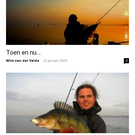
Toen en nu…
Wim van der Velde
-
23 januari 2026
0