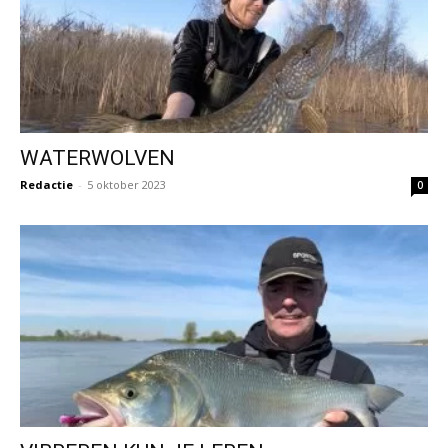
WATERWOLVEN
Redactie
-
5 oktober 2023
0