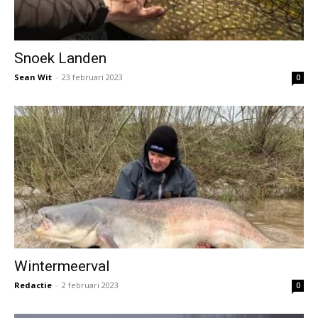
Snoek Landen
Sean Wit
-
23 februari 2023
0
Wintermeerval
Redactie
-
2 februari 2023
0