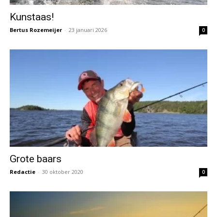
Kunstaas!
Bertus Rozemeijer
-
23 januari 2026
0
Grote baars
Redactie
-
30 oktober 2020
0