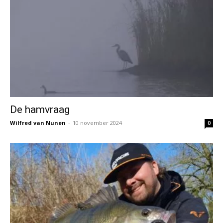
De hamvraag
Wilfred van Nunen
-
10 november 2024
0