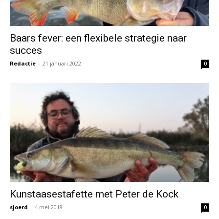
Baars fever: een flexibele strategie naar
succes
Redactie
-
21 januari 2022
0
Kunstaasestafette met Peter de Kock
sjoerd
-
4 mei 2018
0