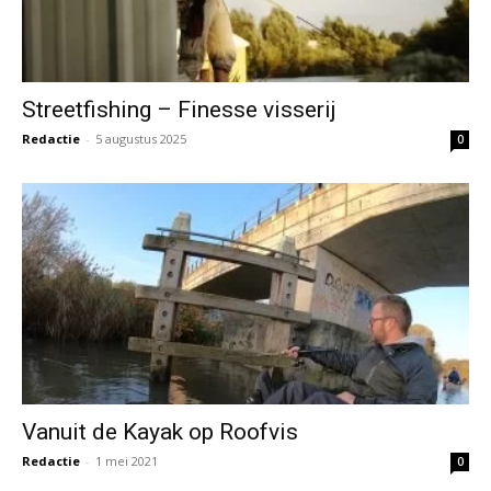
Streetfishing – Finesse visserij
Redactie
-
5 augustus 2025
0
Vanuit de Kayak op Roofvis
Redactie
-
1 mei 2021
0