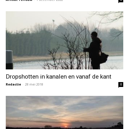
Dropshotten in kanalen en vanaf de kant
Redactie
-
28 mei 2018
0