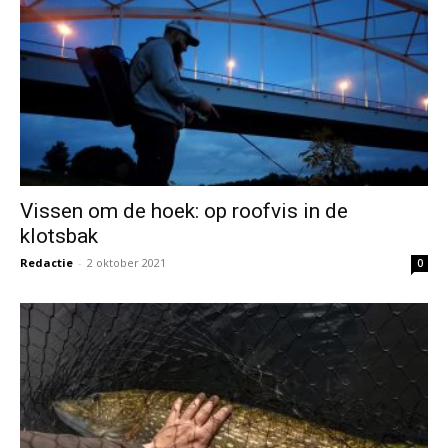
Vissen om de hoek: op roofvis in de
klotsbak
Redactie
-
2 oktober 2021
0