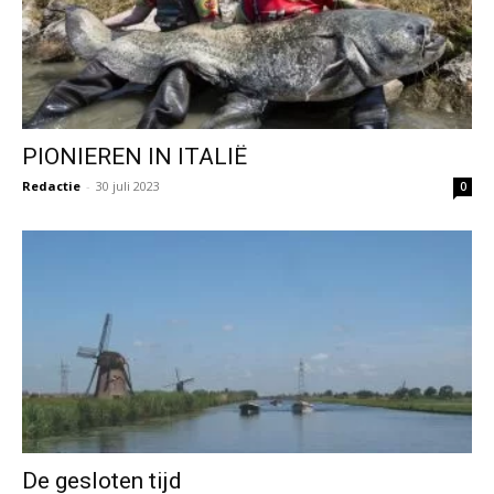
PIONIEREN IN ITALIË
Redactie
-
30 juli 2023
0
De gesloten tijd