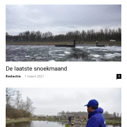
De laatste snoekmaand
Redactie
-
1 maart 2021
0