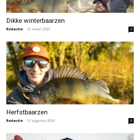
Dikke winterbaarzen
Redactie
-
23 maart 2023
0
Herfstbaarzen
Redactie
-
31 augustus 2020
0