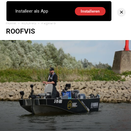
×
Installeer als App
Installeren
Home
ROOFVIS
Pagina 6
ROOFVIS