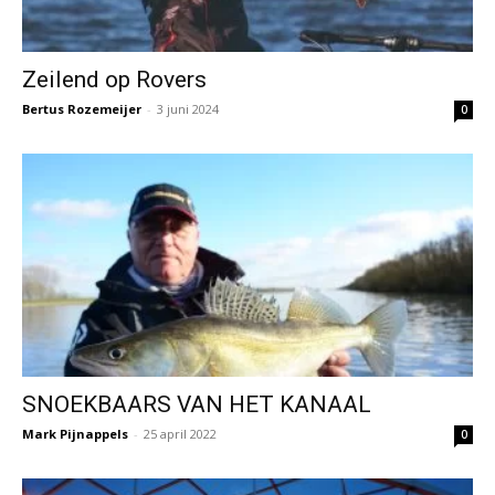
Zeilend op Rovers
Bertus Rozemeijer
-
3 juni 2024
0
SNOEKBAARS VAN HET KANAAL
Mark Pijnappels
-
25 april 2022
0