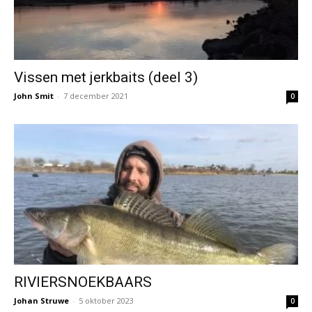
Vissen met jerkbaits (deel 3)
John Smit
-
7 december 2021
0
RIVIERSNOEKBAARS
Johan Struwe
-
5 oktober 2023
0