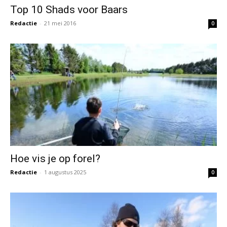
Top 10 Shads voor Baars
Redactie
-
21 mei 2016
0
Hoe vis je op forel?
Redactie
-
1 augustus 2025
0