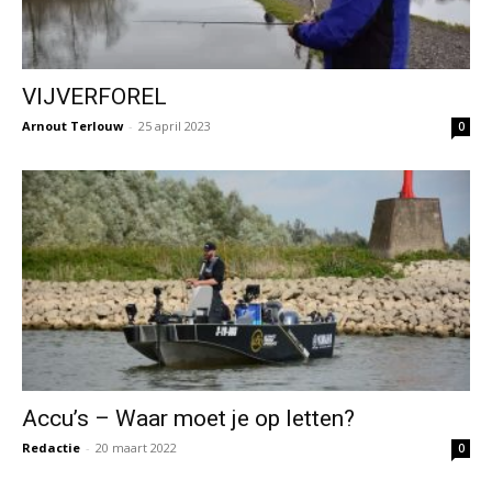
VIJVERFOREL
Arnout Terlouw
-
25 april 2023
0
Accu’s – Waar moet je op letten?
Redactie
-
20 maart 2022
0