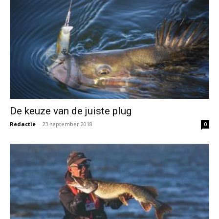
De keuze van de juiste plug
Redactie
-
23 september 2018
0