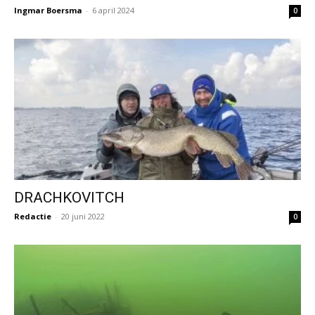
Ingmar Boersma
-
6 april 2024
0
DRACHKOVITCH
Redactie
-
20 juni 2022
0