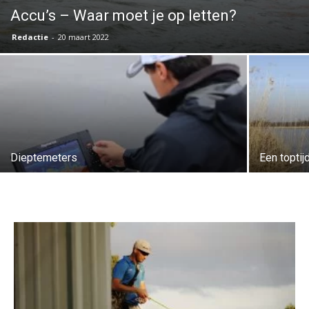
Accu’s – Waar moet je op letten?
Redactie
-
20 maart 2022
Dieptemeters
Een toptij