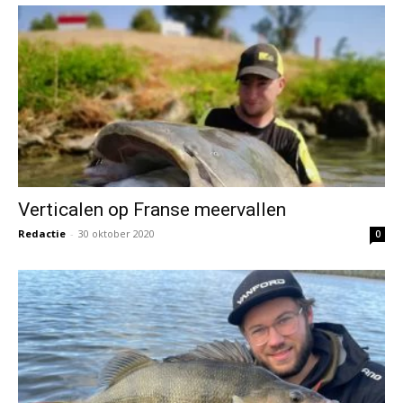
Verticalen op Franse meervallen
Redactie
-
30 oktober 2020
0