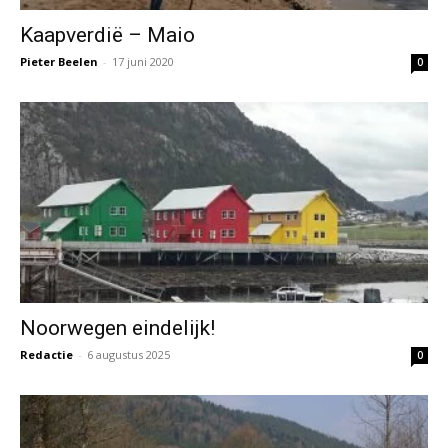
Kaapverdië – Maio
Pieter Beelen
-
17 juni 2020
0
Noorwegen eindelijk!
Redactie
-
6 augustus 2025
0