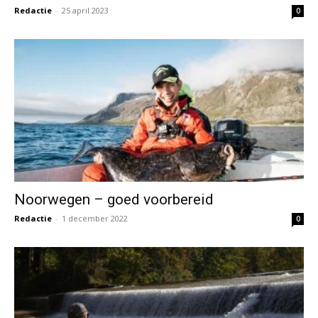
Redactie
-
25 april 2023
0
Noorwegen – goed voorbereid
Redactie
-
1 december 2022
0