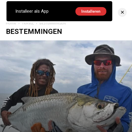
×
Installeer als App
Installeren
Home
TRAVEL
BESTEMMINGEN
BESTEMMINGEN