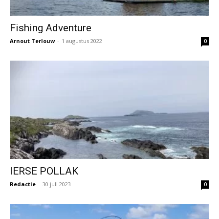
Fishing Adventure
Arnout Terlouw
-
1 augustus 2022
0
IERSE POLLAK
Redactie
-
30 juli 2023
0