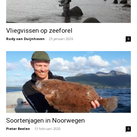
Vliegvissen op zeeforel
Rudy van Duijnhoven
-
23 januari 2026
0
Soortenjagen in Noorwegen
Pieter Beelen
-
13 februari 2020
0