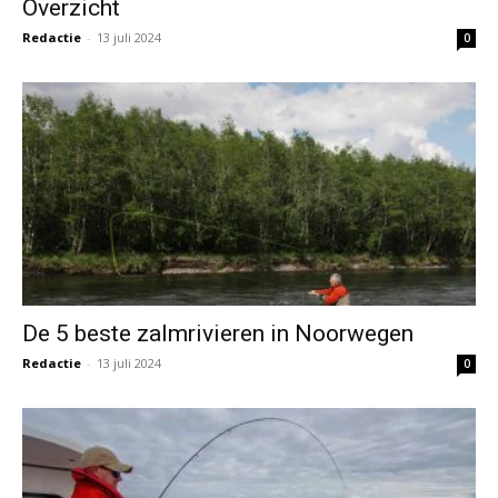
Overzicht
Redactie
-
13 juli 2024
0
De 5 beste zalmrivieren in Noorwegen
Redactie
-
13 juli 2024
0