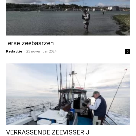
Ierse zeebaarzen
Redactie
-
25 november 2024
0
VERRASSENDE ZEEVISSERIJ