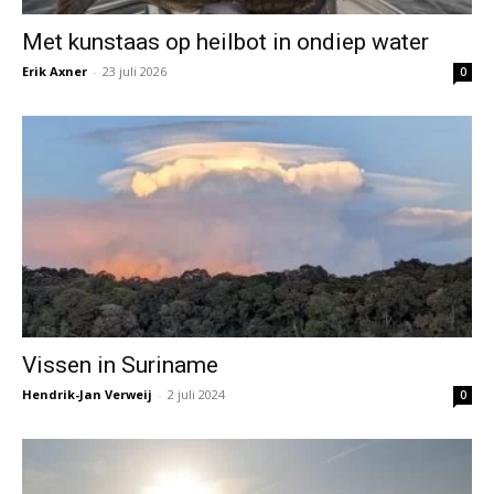
Met kunstaas op heilbot in ondiep water
Erik Axner
-
23 juli 2026
0
Vissen in Suriname
Hendrik-Jan Verweij
-
2 juli 2024
0