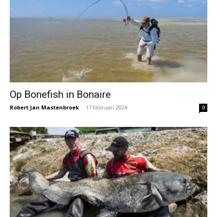
Op Bonefish in Bonaire
Robert Jan Mastenbroek
-
17 februari 2024
0