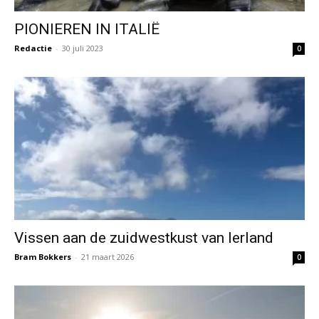
PIONIEREN IN ITALIË
Redactie
-
30 juli 2023
0
Vissen aan de zuidwestkust van Ierland
Bram Bokkers
-
21 maart 2026
0