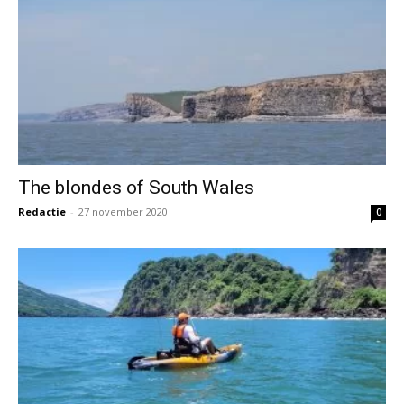
The blondes of South Wales
Redactie
-
27 november 2020
0