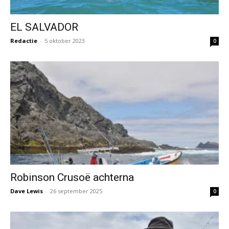
EL SALVADOR
Redactie
-
5 oktober 2023
0
Robinson Crusoë achterna
Dave Lewis
-
26 september 2025
0