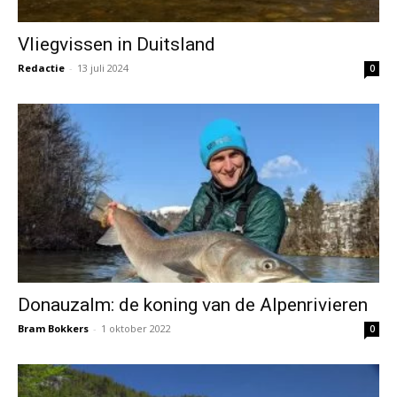
Vliegvissen in Duitsland
Redactie
-
13 juli 2024
0
Donauzalm: de koning van de Alpenrivieren
Bram Bokkers
-
1 oktober 2022
0