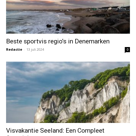
Beste sportvis regio’s in Denemarken
Redactie
-
13 juli 2024
0
Visvakantie Seeland: Een Compleet