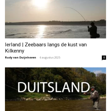
Ierland | Zeebaars langs de kust van
Kilkenny
Rudy van Duijnhoven
-
6 augustus 2025
0