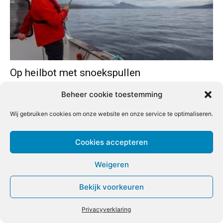
Op heilbot met snoekspullen
Redactie
-
4 september 2019
0
Beheer cookie toestemming
Wij gebruiken cookies om onze website en onze service te optimaliseren.
Cookies accepteren
Weigeren
Bekijk voorkeuren
Privacyverklaring
Familievisvakantie in het Zillertal