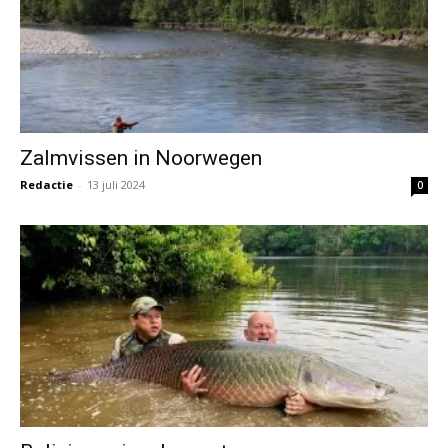
Zalmvissen in Noorwegen
Redactie
-
13 juli 2024
0