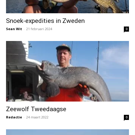
Snoek-expedities in Zweden
Sean Wit
-
21 februari 2024
0
Zeewolf Tweedaagse
Redactie
-
24 maart 2022
0