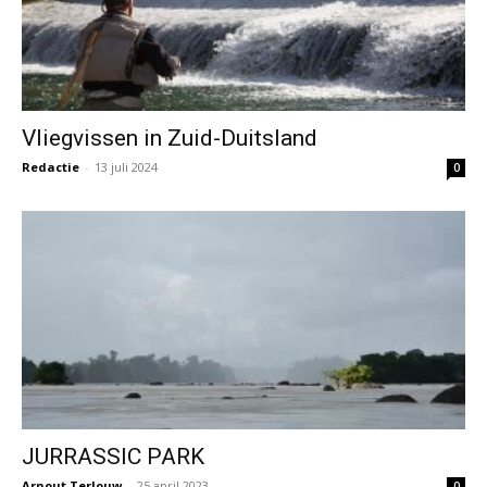
Vliegvissen in Zuid-Duitsland
Redactie
-
13 juli 2024
0
JURRASSIC PARK
Arnout Terlouw
-
25 april 2023
0