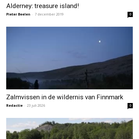
Alderney: treasure island!
Pieter Beelen
-
7 december 2019
0
Zalmvissen in de wildernis van Finnmark
Redactie
-
23 juli 2026
0