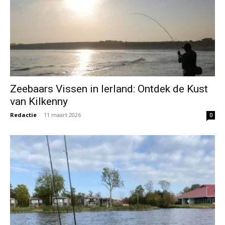
Zeebaars Vissen in Ierland: Ontdek de Kust
van Kilkenny
Redactie
-
11 maart 2026
0