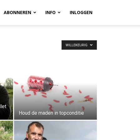
ABONNEREN
INFO
INLOGGEN
WILLEKEURIG
let
Houd de maden in topconditie