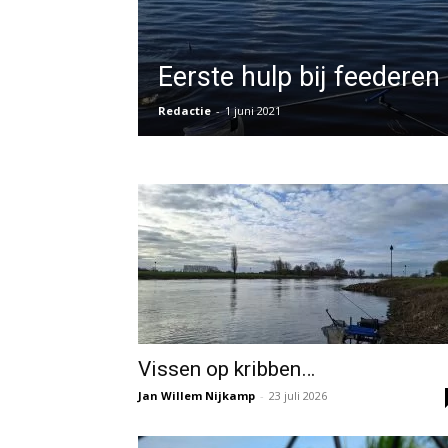
Eerste hulp bij feederen
Redactie
-
1 juni 2021
Vissen op kribben…
Jan Willem Nijkamp
-
23 juli 2026