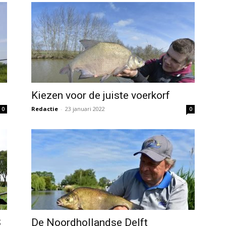
Kiezen voor de juiste voerkorf
Redactie
-
23 januari 2022
0
0
S
De Noordhollandse Delft