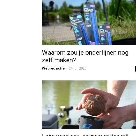
Waarom zou je onderlijnen nog
zelf maken?
Webredactie
-
24 juli 2020