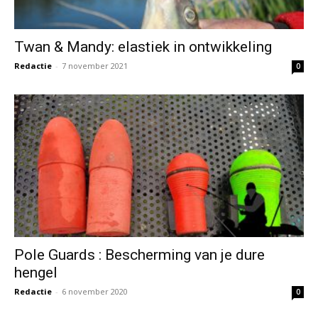
Twan & Mandy: elastiek in ontwikkeling
Redactie
-
7 november 2021
0
Pole Guards : Bescherming van je dure
hengel
Redactie
-
6 november 2020
0