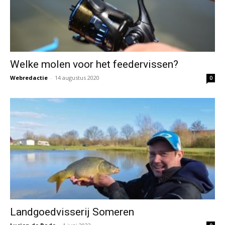
Welke molen voor het feedervissen?
Webredactie
-
14 augustus 2020
0
Landgoedvisserij Someren