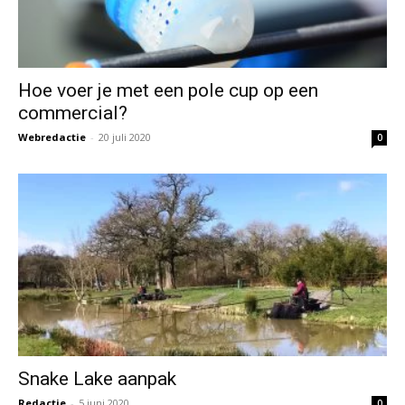
Hoe voer je met een pole cup op een
commercial?
Webredactie
-
20 juli 2020
0
Snake Lake aanpak
Redactie
-
5 juni 2020
0