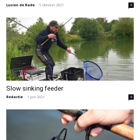
Lucien de Rade
-
5 oktober 2021
0
Slow sinking feeder
Redactie
-
1 juni 2021
0