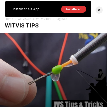
×
Installeer als App
Installeren
Home
WITVISSEN
WITVIS TIPS
Pagina 2
WITVIS TIPS