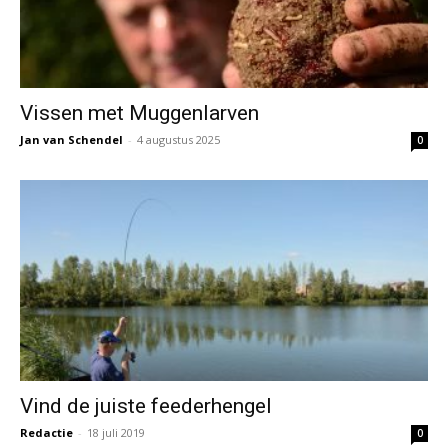
Vissen met Muggenlarven
Jan van Schendel
-
4 augustus 2025
0
Vind de juiste feederhengel
Redactie
-
18 juli 2019
0