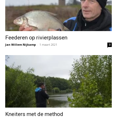
Feederen op rivierplassen
Jan Willem Nijkamp
-
1 maart 2021
0
Kneiters met de method