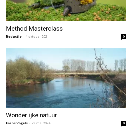
Method Masterclass
Redactie
-
4 oktober 2021
0
Wonderlijke natuur
Frans Vogels
-
29 mei 2024
0