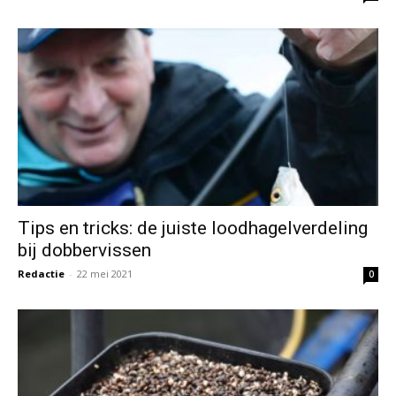
Tips en tricks: de juiste loodhagelverdeling
bij dobbervissen
Redactie
-
22 mei 2021
0