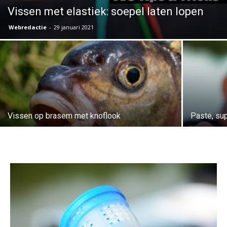
Vissen met elastiek: soepel laten lopen
Webredactie
-
29 januari 2021
Vissen op brasem met knoflook
Paste, sup