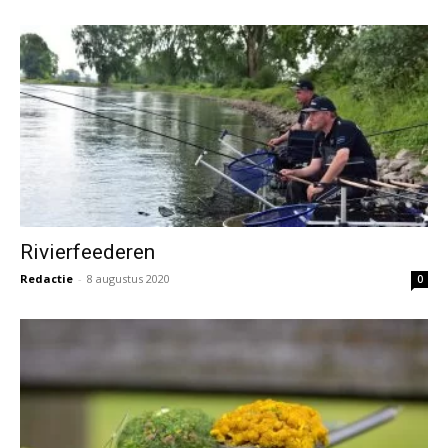
Rivierfeederen
Redactie
-
8 augustus 2020
0