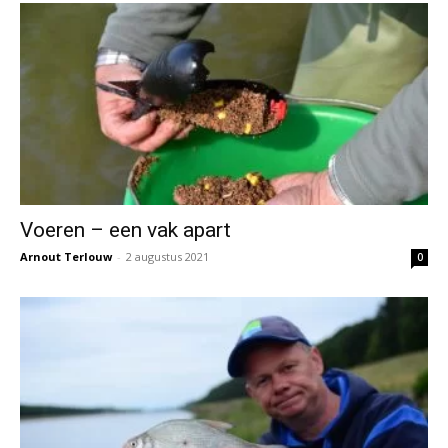
Voeren – een vak apart
Arnout Terlouw
-
2 augustus 2021
0