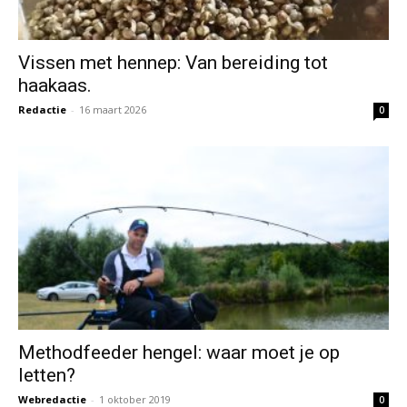
Vissen met hennep: Van bereiding tot
haakaas.
Redactie
-
16 maart 2026
0
Methodfeeder hengel: waar moet je op
letten?
Webredactie
-
1 oktober 2019
0