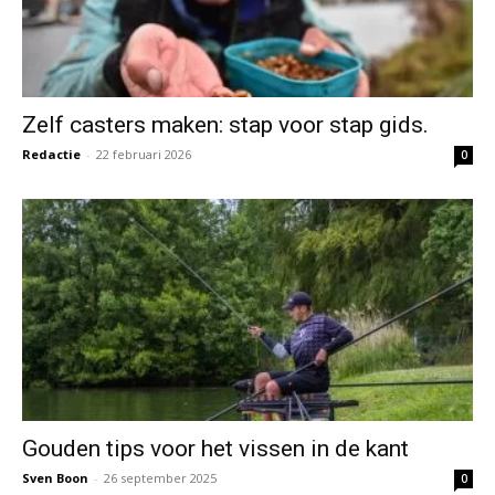
Zelf casters maken: stap voor stap gids.
Redactie
-
22 februari 2026
0
Gouden tips voor het vissen in de kant
Sven Boon
-
26 september 2025
0