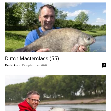
Dutch Masterclass (55)
Redactie
-
15 september 2020
0