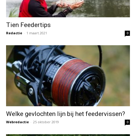
Tien Feedertips
Redactie
-
1 maart 2021
0
Welke gevlochten lijn bij het feedervissen?
Webredactie
-
25 oktober 2019
0