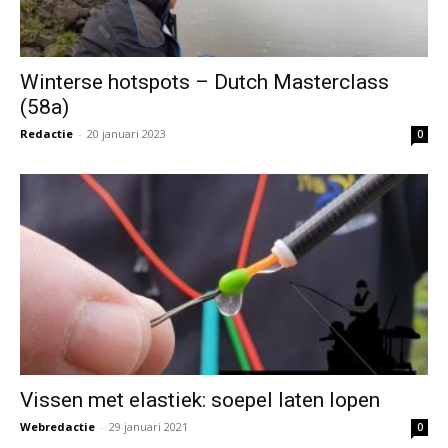
Winterse hotspots – Dutch Masterclass
(58a)
Redactie
-
20 januari 2023
0
Vissen met elastiek: soepel laten lopen
Webredactie
-
29 januari 2021
0