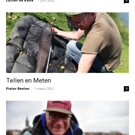
Lucien de Rade
-
1 juni 2022
0
Tellen en Meten
Pieter Beelen
-
1 maart 2021
0