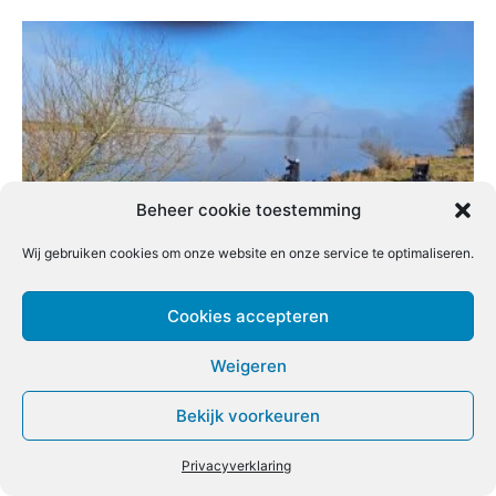
Beheer cookie toestemming
Wij gebruiken cookies om onze website en onze service te optimaliseren.
Vissen op de Bergse Maas: Tips voor grote
vis
Cookies accepteren
Redactie
-
20 maart 2026
0
Weigeren
Bekijk voorkeuren
Privacyverklaring