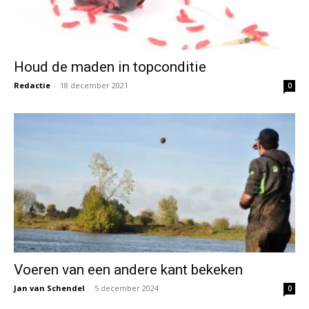
Houd de maden in topconditie
Redactie
-
18 december 2021
0
Voeren van een andere kant bekeken
Jan van Schendel
-
5 december 2024
0