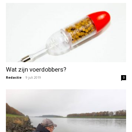
Wat zijn voerdobbers?
Redactie
-
9 juli 2019
0