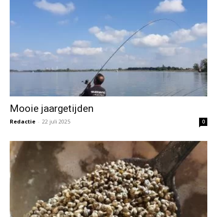
Mooie jaargetijden
Redactie
-
22 juli 2025
0