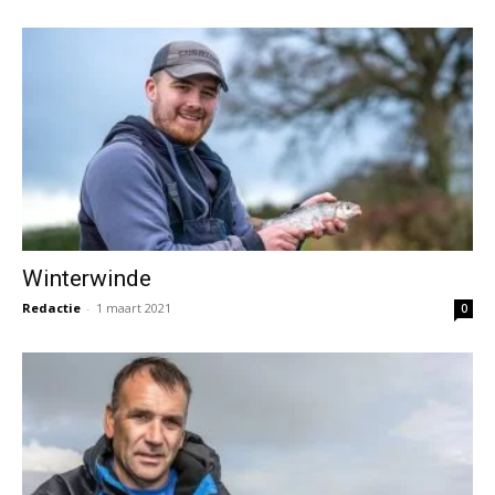
Winterwinde
Redactie
-
1 maart 2021
0