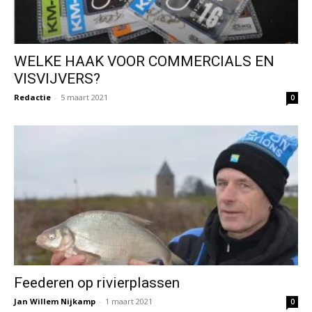
WELKE HAAK VOOR COMMERCIALS EN
VISVIJVERS?
Redactie
-
5 maart 2021
0
Feederen op rivierplassen
Jan Willem Nijkamp
-
1 maart 2021
0