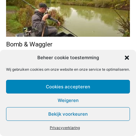
Bomb & Waggler
Redactie
-
30 oktober 2020
0
Beheer cookie toestemming
Wij gebruiken cookies om onze website en onze service te optimaliseren.
Cookies accepteren
Weigeren
Bekijk voorkeuren
Privacyverklaring
Dutch Masterclass (55)