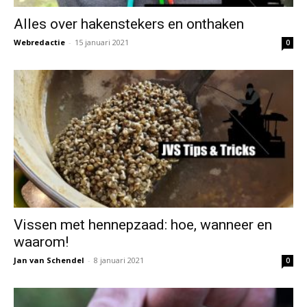
Alles over hakenstekers en onthaken
Webredactie
-
15 januari 2021
0
Vissen met hennepzaad: hoe, wanneer en
waarom!
Jan van Schendel
-
8 januari 2021
0