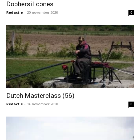
Dobbersilicones
Redactie
-
20 november 2020
0
Dutch Masterclass (56)
Redactie
-
16 november 2020
0