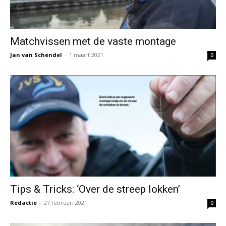
Matchvissen met de vaste montage
Jan van Schendel
-
1 maart 2021
0
Tips & Tricks: ‘Over de streep lokken’
Redactie
-
27 februari 2021
0