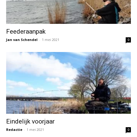
Feederaanpak
Jan van Schendel
-
1 mei 2021
0
Eindelijk voorjaar
Redactie
-
1 mei 2021
0