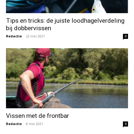
Tips en tricks: de juiste loodhagelverdeling
bij dobbervissen
Redactie
-
22 mei 2021
0
Vissen met de frontbar
Redactie
-
8 mei 2021
0