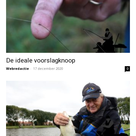
De ideale voorslagknoop
Webredactie
-
17 december 2020
0