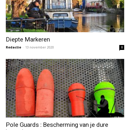
Diepte Markeren
Redactie
-
13 november 2020
0
Pole Guards : Bescherming van je dure