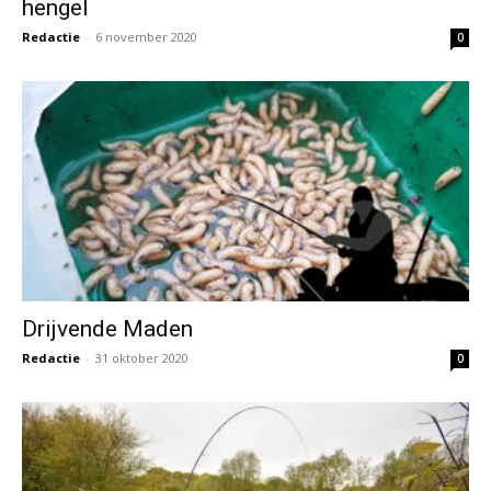
hengel
Redactie
-
6 november 2020
0
Drijvende Maden
Redactie
-
31 oktober 2020
0