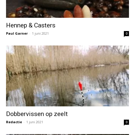
Hennep & Casters
Paul Garner
-
1 juni 2021
0
Dobbervissen op zeelt
Redactie
-
1 juni 2021
0