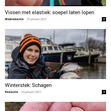
Vissen met elastiek: soepel laten lopen
Webredactie
-
29 januari 2021
0
Winterstek: Schagen
Redactie
-
25 januari 2021
0