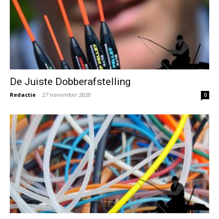
De Juiste Dobberafstelling
Redactie
-
27 november 2020
0