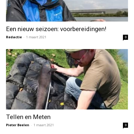
Een nieuw seizoen: voorbereidingen!
Redactie
-
1 maart 2021
0
Tellen en Meten
Pieter Beelen
-
1 maart 2021
0