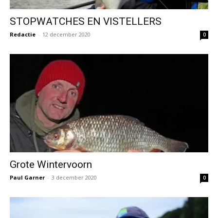
STOPWATCHES EN VISTELLERS
Redactie
-
12 december 2020
0
Grote Wintervoorn
Paul Garner
-
3 december 2020
0