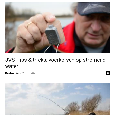
JVS Tips & tricks: voerkorven op stromend
water
Redactie
-
2 mei 2021
0