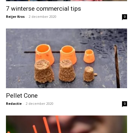
7 winterse commercial tips
Reijer Kros
-
2 december 2020
0
Pellet Cone
Redactie
-
2 december 2020
0