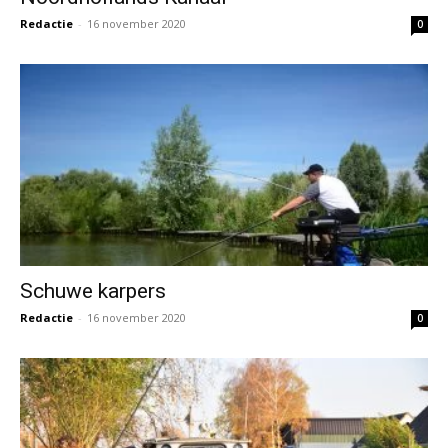
Redactie
-
16 november 2020
0
Schuwe karpers
Redactie
-
16 november 2020
0