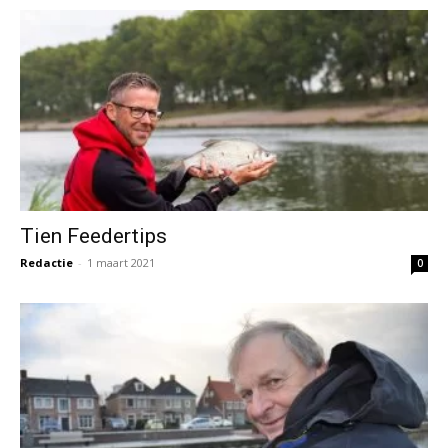
Tien Feedertips
Redactie
-
1 maart 2021
0