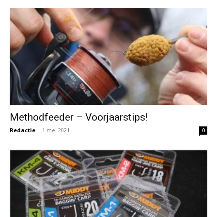
Methodfeeder – Voorjaarstips!
Redactie
-
1 mei 2021
0