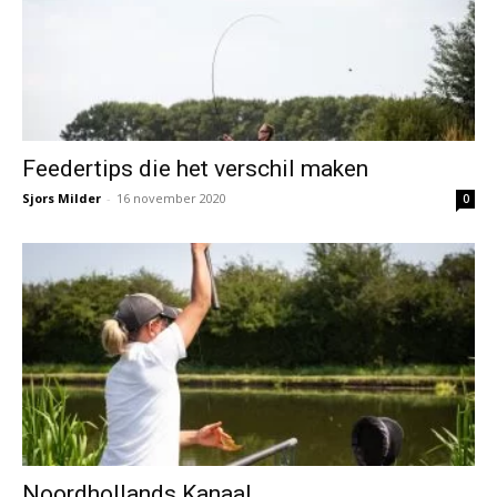
Feedertips die het verschil maken
Sjors Milder
-
16 november 2020
0
Noordhollands Kanaal