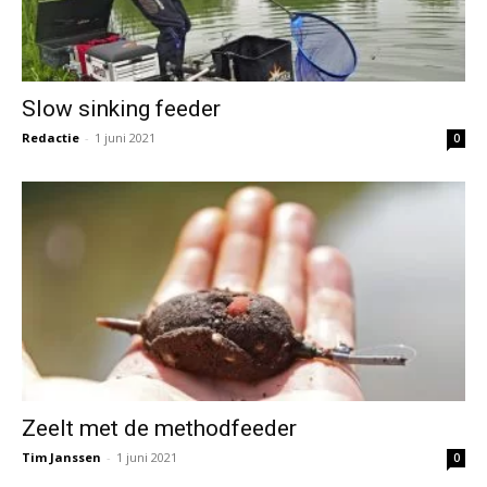
Slow sinking feeder
Redactie
-
1 juni 2021
0
Zeelt met de methodfeeder
Tim Janssen
-
1 juni 2021
0