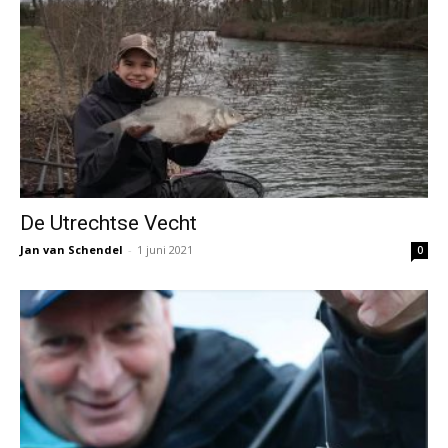
De Utrechtse Vecht
Jan van Schendel
-
1 juni 2021
0