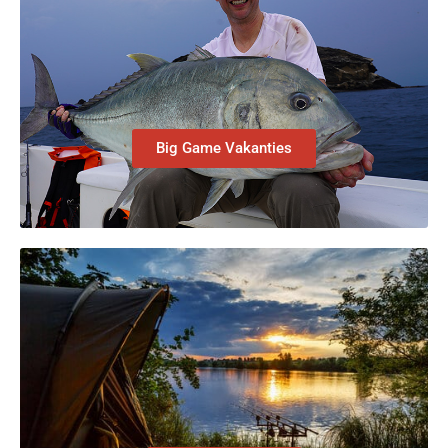
Big Game Vakanties