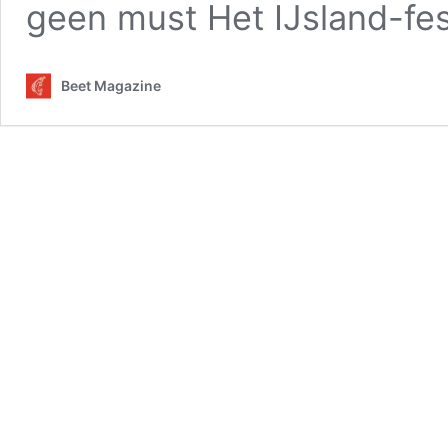
geen must Het IJsland-fes
Beet Magazine