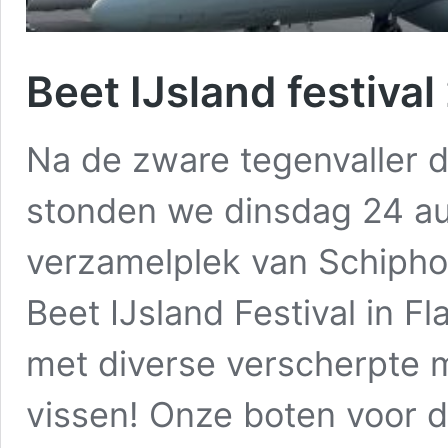
Beet IJsland festiva
Na de zware tegenvaller d
stonden we dinsdag 24 au
verzamelplek van Schiphol
Beet IJsland Festival in Fl
met diverse verscherpte 
vissen! Onze boten voor