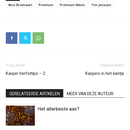
Nico Breevaart
Premium
Premium Witvis
Tim Janssen
Vorig artikel
Volgend artikel
Karper herfsttips – 2
Karpers in het kantje
GERELATEERDE ARTIKELEN
MEER VAN DEZE AUTEUR
Het allerbeste aas?