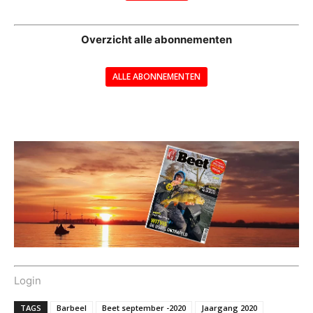
--
Overzicht alle abonnementen
ALLE ABONNEMENTEN
---
Login
TAGS
Barbeel
Beet september -2020
Jaargang 2020