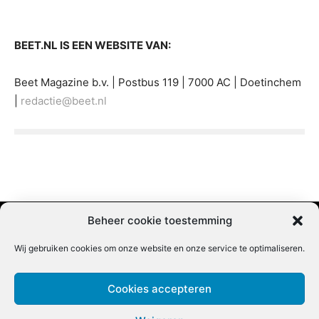
BEET.NL IS EEN WEBSITE VAN:
Beet Magazine b.v. | Postbus 119 | 7000 AC | Doetinchem
|
redactie@beet.nl
Beheer cookie toestemming
Wij gebruiken cookies om onze website en onze service te optimaliseren.
Adverteren |
Contact |
Startpagina |
Nieuwsbrief inschrijven |
Partner content
Cookies accepteren