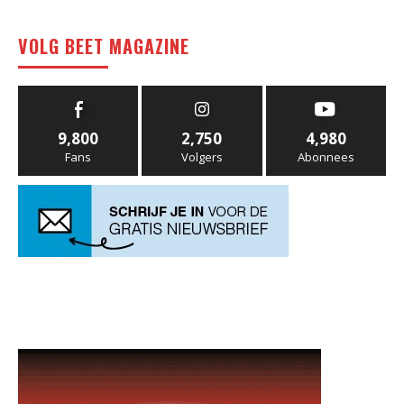
VOLG BEET MAGAZINE
9,800
2,750
4,980
Fans
Volgers
Abonnees