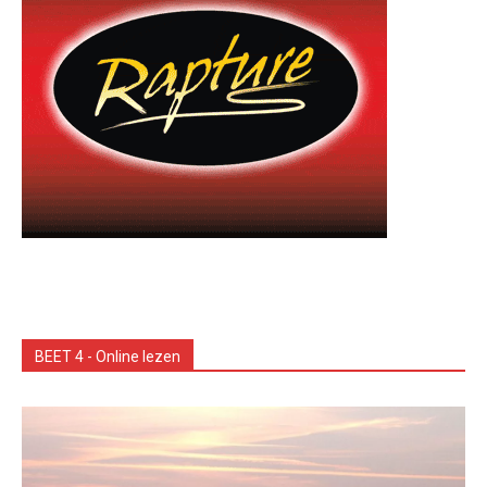
BEET 4 - Online lezen