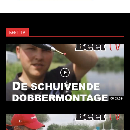
BEET TV
00:05:59