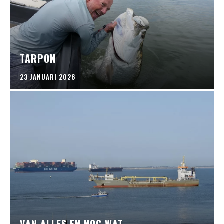
TARPON
23 JANUARI 2026
VAN ALLES EN NOG WAT…