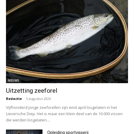
NIEUWS
Uitzetting zeeforel
Redactie
-
5 augustus 2026
Vijfhonderd jonge zeeforellen zijn eind april losgelaten in het
Lieversche Diep. Het is maar een klein deel van de 10.000 vissen
die werden losgelaten....
Opleiding sportvisserij