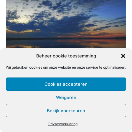
Beheer cookie toestemming
OP JACHT NAAR PEACOCK BASS
Wij gebruiken cookies om onze website en onze service te optimaliseren.
26 MEI 2024
Cookies accepteren
Weigeren
Bekijk voorkeuren
Privacyverklaring