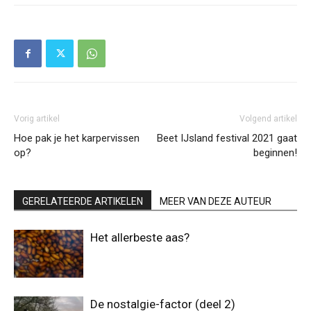
Vorig artikel
Volgend artikel
Hoe pak je het karpervissen
Beet IJsland festival 2021 gaat
op?
beginnen!
GERELATEERDE ARTIKELEN
MEER VAN DEZE AUTEUR
Het allerbeste aas?
De nostalgie-factor (deel 2)