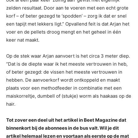
zelden resultaat. Door aan te voeren met een echt grote
korf – of beter gezegd te ‘spodden’ – zorg ik dat er snel
een tapijt met lekkers ligt.” Opvallend feit is dat Arjan het
voer en de pellets droog mengt en het geheel in één
keer nat maakt.
Op de stek waar Arjan aanvoert is het circa 3 meter diep.
“Dat is de diepte waar ik het meeste vertrouwen in heb,
of beter gezegd: de vissen het meeste vertrouwen in
hebben. De aanvoerkorf wordt ontkoppeld en maakt
plaats voor een methodfeeder in combinatie met een
maiskorreltje, dumbell of (stukje) worm als haakaas op de
hair.
Tot zover een deel uit het artikel in Beet Magazine dat
binnenkort bij de abonnees in de bus valt. Wil je dit
artikel helemaal lezen en voortaan als eerste op de mat