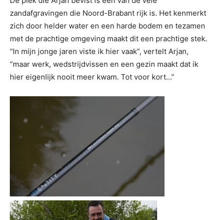
De plek die Arjan bevist is een van de vele
zandafgravingen die Noord-Brabant rijk is. Het kenmerkt
zich door helder water en een harde bodem en tezamen
met de prachtige omgeving maakt dit een prachtige stek.
“In mijn jonge jaren viste ik hier vaak”, vertelt Arjan,
“maar werk, wedstrijdvissen en een gezin maakt dat ik
hier eigenlijk nooit meer kwam. Tot voor kort…”