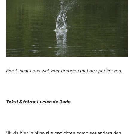
Eerst maar eens wat voer brengen met de spodkorven…
Tekst & foto’s: Lucien de Rade
“Ik vis hier in bijna alle opzichten compleet anders dan