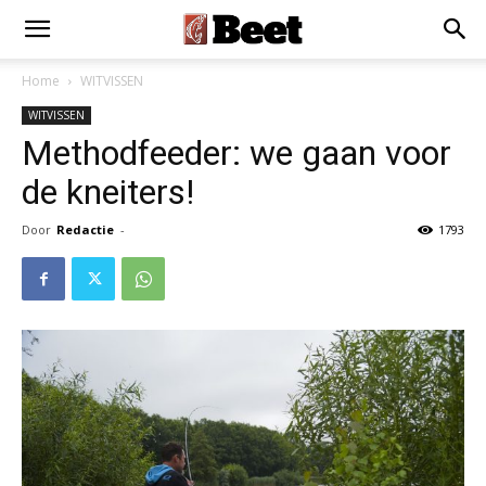
Home
WITVISSEN
WITVISSEN
Methodfeeder: we gaan voor
de kneiters!
Door
Redactie
-
1793