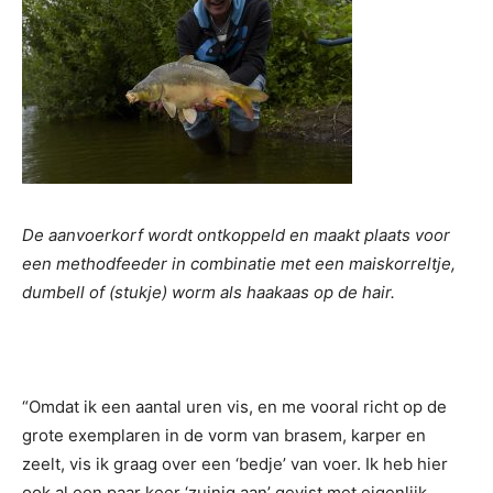
De aanvoerkorf wordt ontkoppeld en maakt plaats voor
een methodfeeder in combinatie met een maiskorreltje,
dumbell of (stukje) worm als haakaas op de hair.
“Omdat ik een aantal uren vis, en me vooral richt op de
grote exemplaren in de vorm van brasem, karper en
zeelt, vis ik graag over een ‘bedje’ van voer. Ik heb hier
ook al een paar keer ‘zuinig aan’ gevist met eigenlijk