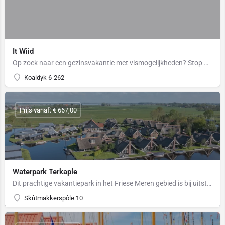
It Wiid
Op zoek naar een gezinsvakantie met vismogelijkheden? Stop met zoeken, It Wiid is een vakantiepark in…
Koaidyk 6-262
Prijs vanaf: € 667,00
Waterpark Terkaple
Dit prachtige vakantiepark in het Friese Meren gebied is bij uitstek geschikt voor een gezinsvakantie met…
Skûtmakkerspôle 10