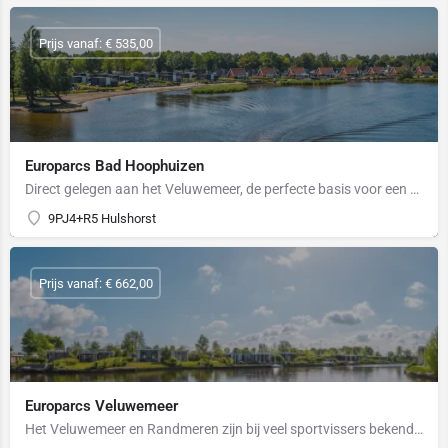
Prijs vanaf: € 535,00
Europarcs Bad Hoophuizen
Direct gelegen aan het Veluwemeer, de perfecte basis voor een vis- familie vakantie. Op het park zijn diverse…
9PJ4+R5 Hulshorst
Prijs vanaf: € 662,00
Europarcs Veluwemeer
Het Veluwemeer en Randmeren zijn bij veel sportvissers bekend om het bestand aan grote snoek, karper en de…