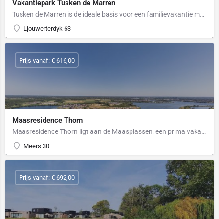
Vakantiepark Tusken de Marren
Tusken de Marren is de ideale basis voor een familievakantie met vismogelijkheden of een visvakantie met…
Ljouwerterdyk 63
Prijs vanaf: € 616,00
Maasresidence Thorn
Maasresidence Thorn ligt aan de Maasplassen, een prima vakantiepark om een gezins vakantie te combineren met…
Meers 30
Prijs vanaf: € 692,00