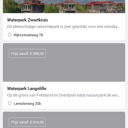
Waterpark Zwartkruis
Dit kleinschalige vakantiepark is zeer geschikt voor een visvakantie of combinatie van gezinsvakantie met…
Rijksstraatweg 78
Prijs vanaf: € 596,00
Waterpark Langelille
Op de grens van Friesland en Overijssel nabij natuurpark de weerribben ligt dit kleinschalige waterpark…
Lemsterweg 20b
Prijs vanaf: € 516,00