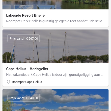
Lakeside Resort Brielle
Roompot Park Brielle is gunstig gelegen direct aanhet Brielse Meer en op steenworp afstand van het Kanaal…
Prijs vanaf: € 567,00
Cape Helius - Haringvliet
Het vakantiepark Cape Helius is door zijn gunstige ligging aan het Haringvliet, eigen trailerhelling en de…
Roompot Cape Helius
Prijs vanaf: € 840,00