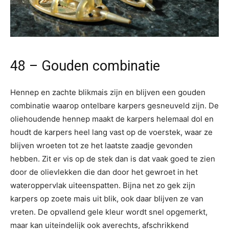
48 – Gouden combinatie
Hennep en zachte blikmais zijn en blijven een gouden
combinatie waarop ontelbare karpers gesneuveld zijn. De
oliehoudende hennep maakt de karpers helemaal dol en
houdt de karpers heel lang vast op de voerstek, waar ze
blijven wroeten tot ze het laatste zaadje gevonden
hebben. Zit er vis op de stek dan is dat vaak goed te zien
door de olievlekken die dan door het gewroet in het
wateroppervlak uiteenspatten. Bijna net zo gek zijn
karpers op zoete mais uit blik, ook daar blijven ze van
vreten. De opvallend gele kleur wordt snel opgemerkt,
maar kan uiteindelijk ook averechts, afschrikkend