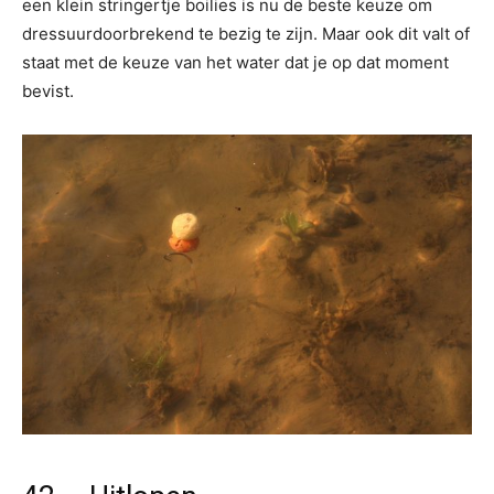
een klein stringertje boilies is nu de beste keuze om
dressuurdoorbrekend te bezig te zijn. Maar ook dit valt of
staat met de keuze van het water dat je op dat moment
bevist.