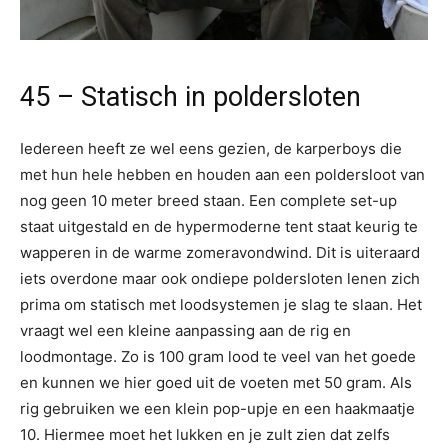
45 – Statisch in poldersloten
Iedereen heeft ze wel eens gezien, de karperboys die
met hun hele hebben en houden aan een poldersloot van
nog geen 10 meter breed staan. Een complete set-up
staat uitgestald en de hypermoderne tent staat keurig te
wapperen in de warme zomeravondwind. Dit is uiteraard
iets overdone maar ook ondiepe poldersloten lenen zich
prima om statisch met loodsystemen je slag te slaan. Het
vraagt wel een kleine aanpassing aan de rig en
loodmontage. Zo is 100 gram lood te veel van het goede
en kunnen we hier goed uit de voeten met 50 gram. Als
rig gebruiken we een klein pop-upje en een haakmaatje
10. Hiermee moet het lukken en je zult zien dat zelfs