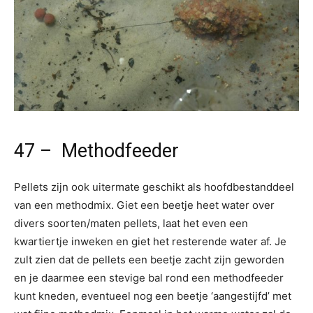
47 – Methodfeeder
Pellets zijn ook uitermate geschikt als hoofdbestanddeel
van een methodmix. Giet een beetje heet water over
divers soorten/maten pellets, laat het even een
kwartiertje inweken en giet het resterende water af. Je
zult zien dat de pellets een beetje zacht zijn geworden
en je daarmee een stevige bal rond een methodfeeder
kunt kneden, eventueel nog een beetje ‘aangestijfd’ met