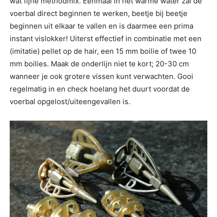
wat fijne methodmix. Eenmaal in het warme water zal de
voerbal direct beginnen te werken, beetje bij beetje
beginnen uit elkaar te vallen en is daarmee een prima
instant vislokker! Uiterst effectief in combinatie met een
(imitatie) pellet op de hair, een 15 mm boilie of twee 10
mm boilies. Maak de onderlijn niet te kort; 20-30 cm
wanneer je ook grotere vissen kunt verwachten. Gooi
regelmatig in en check hoelang het duurt voordat de
voerbal opgelost/uiteengevallen is.