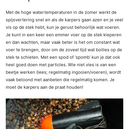
Met de hoge watertemperaturen in de zomer werkt de
spijsvertering snel en als de karpers gaan azen en je veel
vis op de stek hebt, kun je gerust behoorlijk wat voeren.
Je kunt in een keer een emmer voer op de stek kieperen
en dan wachten, maar vaak beter is het om constant wat
voer te brengen, door om de zoveel tijd wat boilies op de
stek te schieten. Met een spod of ‘spomb’ kun je dat ook
heel goed doen met particles. Wie niet vies is van een
beetje werken (lees; regelmatig ingooien/voeren), wordt
vaak beloond met aanbeten die regelmatig komen. Je
moet de karpers aan de praat houden!