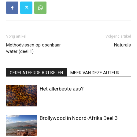
Vorig artikel
Volgend artikel
Methodvissen op openbaar
Naturals
water (deel 1)
GERELATEERDE ARTIKELEN
MEER VAN DEZE AUTEUR
Het allerbeste aas?
Brollywood in Noord-Afrika Deel 3