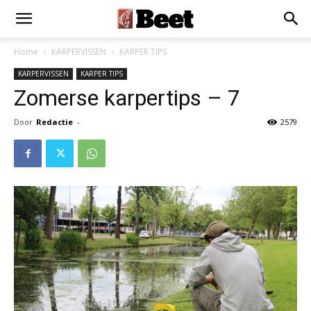
Home
KARPERVISSEN
KARPER TIPS
KARPERVISSEN
KARPER TIPS
Zomerse karpertips – 7
Door
Redactie
-
2579