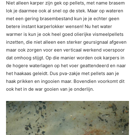
Niet alleen karper zijn gek op pellets, met name brasem
lok je daarmee ook al snel op de stek. Maar op wateren
met een gering brasembestand kun je je echter geen
betere instant karperlokker wensen! Nu het water
warmer is kun je ook heel goed olierijke vismeelpellets
inzetten, die niet alleen een sterker geursignaal afgeven
maar ook zorgen voor een verticaal werkend voerspoor
dat omhoog stijgt. Op die manier worden ook karpers in
de hogere waterlagen op het voer geattendeerd en naar
het haakaas geleidt. Dus pva-zakje met pellets aan je
haak prikken en ingooien maar. Bovendien voorkomt dit
ook het in de war gooien van je onderlijn.