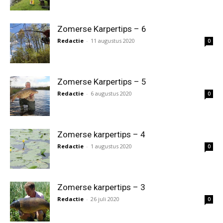
Zomerse Karpertips – 6
Redactie
-
11 augustus 2020
0
Zomerse Karpertips – 5
Redactie
-
6 augustus 2020
0
Zomerse karpertips – 4
Redactie
-
1 augustus 2020
0
Zomerse karpertips – 3
Redactie
-
26 juli 2020
0