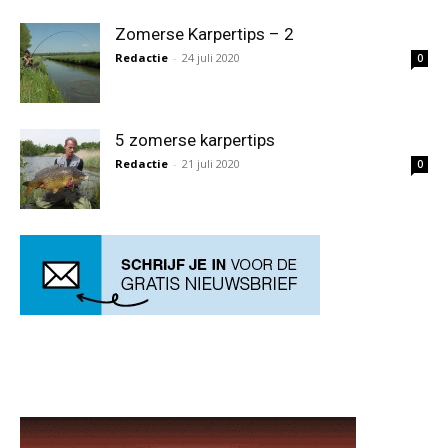
Zomerse Karpertips – 2
Redactie
-
24 juli 2020
0
5 zomerse karpertips
Redactie
-
21 juli 2020
0