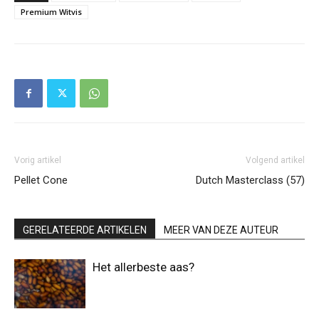
Premium Witvis
Vorig artikel
Volgend artikel
Pellet Cone
Dutch Masterclass (57)
GERELATEERDE ARTIKELEN
MEER VAN DEZE AUTEUR
Het allerbeste aas?