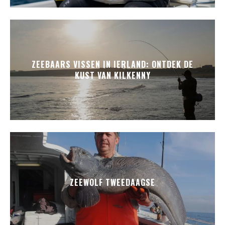
ZEEBAARS VISSEN IN IERLAND: ONTDEK DE
KUST VAN KILKENNY
ZEEWOLF TWEEDAAGSE