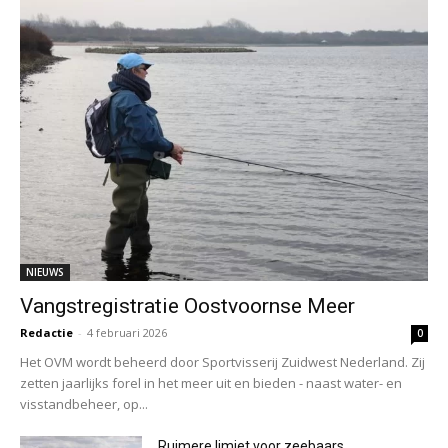
NIEUWS
Vangstregistratie Oostvoornse Meer
Redactie
-
4 februari 2026
0
Het OVM wordt beheerd door Sportvisserij Zuidwest Nederland. Zij
zetten jaarlijks forel in het meer uit en bieden - naast water- en
visstandbeheer, op...
Ruimere limiet voor zeebaars