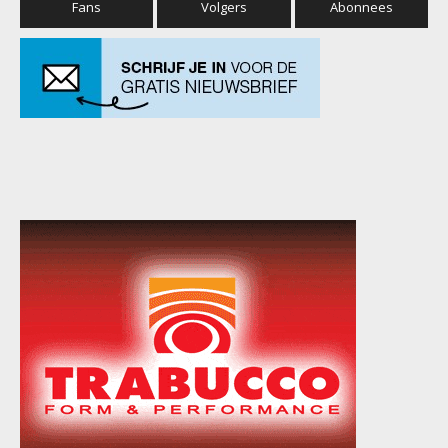
Fans
Volgers
Abonnees