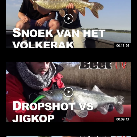
00:13:26
00:09:43