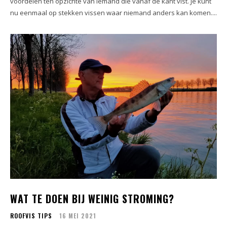
voordelen ten opzichte van iemand die vanaf de kant vist. Je kunt
nu eenmaal op stekken vissen waar niemand anders kan komen....
WAT TE DOEN BIJ WEINIG STROMING?
ROOFVIS TIPS
16 MEI 2021