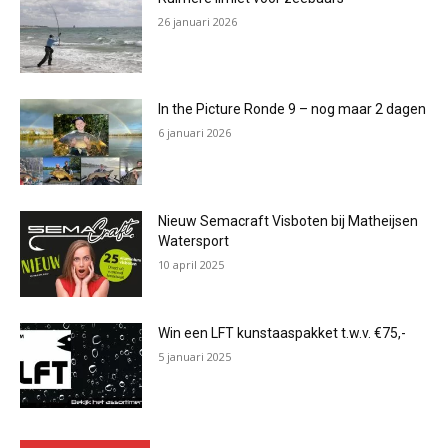
26 januari 2026
In the Picture Ronde 9 – nog maar 2 dagen
6 januari 2026
Nieuw Semacraft Visboten bij Matheijsen
Watersport
10 april 2025
Win een LFT kunstaaspakket t.w.v. €75,-
5 januari 2025