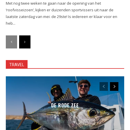
Met nog twee weken te gaan naar de opening van het
‘roofvisseizoen’, kijken er duizenden sportvissers uit naar de
laatste zaterdag van mei: de 29ste! Is iedereen er klaar voor en
heb...
TRAVEL
DE RODE ZEE