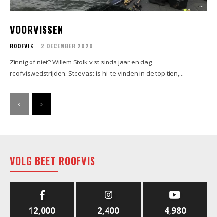
VOORVISSEN
ROOFVIS
2 DECEMBER 2020
Zinnig of niet? Willem Stolk vist sinds jaar en dag
roofviswedstrijden. Steevast is hij te vinden in de top tien,...
VOLG BEET ROOFVIS
12,000
2,400
4,980