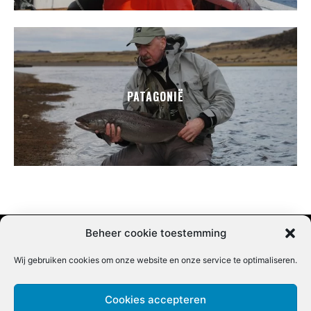
PATAGONIË
Beheer cookie toestemming
Wij gebruiken cookies om onze website en onze service te optimaliseren.
Adverteren |
Contact |
Startpagina |
Nieuwsbrief inschrijven |
Partner content
Cookies accepteren