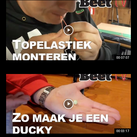
00:07:07
00:03:17