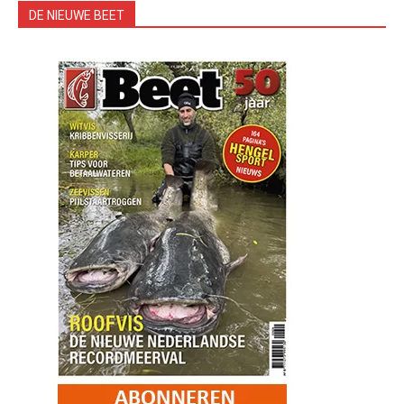
DE NIEUWE BEET