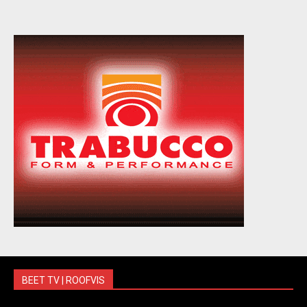
BEET TV | ROOFVIS