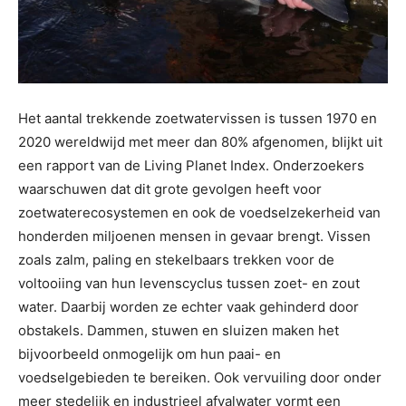
Het aantal trekkende zoetwatervissen is tussen 1970 en
2020 wereldwijd met meer dan 80% afgenomen, blijkt uit
een rapport van de Living Planet Index. Onderzoekers
waarschuwen dat dit grote gevolgen heeft voor
zoetwaterecosystemen en ook de voedselzekerheid van
honderden miljoenen mensen in gevaar brengt. Vissen
zoals zalm, paling en stekelbaars trekken voor de
voltooiing van hun levenscyclus tussen zoet- en zout
water. Daarbij worden ze echter vaak gehinderd door
obstakels. Dammen, stuwen en sluizen maken het
bijvoorbeeld onmogelijk om hun paai- en
voedselgebieden te bereiken. Ook vervuiling door onder
meer stedelijk en industrieel afvalwater vormt een