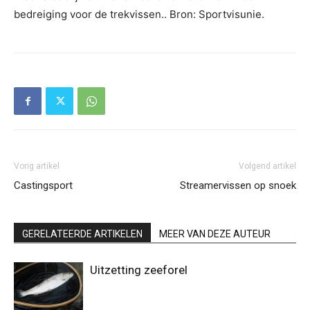
bedreiging voor de trekvissen.. Bron: Sportvisunie.
Vorig artikel
Volgend artikel
Castingsport
Streamervissen op snoek
GERELATEERDE ARTIKELEN
MEER VAN DEZE AUTEUR
Uitzetting zeeforel