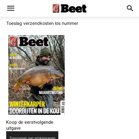
Toeslag verzendkosten los nummer
Koop de eerstvolgende
uitgave
Toevoegen aan winkelwagen