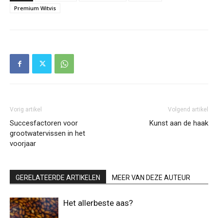
Premium Witvis
Vorig artikel
Volgend artikel
Succesfactoren voor
Kunst aan de haak
grootwatervissen in het
voorjaar
GERELATEERDE ARTIKELEN
MEER VAN DEZE AUTEUR
Het allerbeste aas?