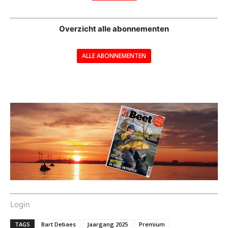
--
Overzicht alle abonnementen
ALLE ABONNEMENTEN
---
Login
TAGS
Bart Debaes
Jaargang 2025
Premium