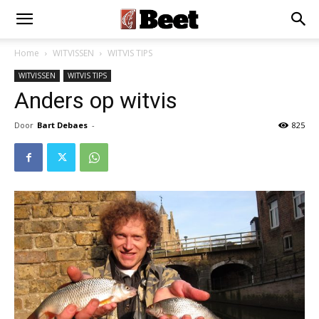
Home
WITVISSEN
WITVIS TIPS
WITVISSEN
WITVIS TIPS
Anders op witvis
Door
Bart Debaes
-
825