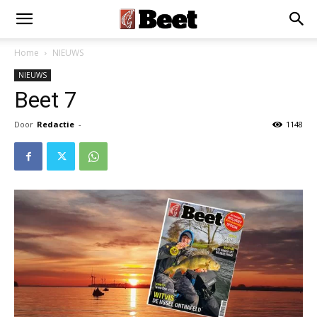
Home
NIEUWS
NIEUWS
Beet 7
Door
Redactie
-
1148