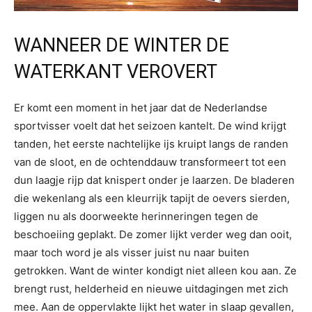
WANNEER DE WINTER DE
WATERKANT VEROVERT
Er komt een moment in het jaar dat de Nederlandse
sportvisser voelt dat het seizoen kantelt. De wind krijgt
tanden, het eerste nachtelijke ijs kruipt langs de randen
van de sloot, en de ochtenddauw transformeert tot een
dun laagje rijp dat knispert onder je laarzen. De bladeren
die wekenlang als een kleurrijk tapijt de oevers sierden,
liggen nu als doorweekte herinneringen tegen de
beschoeiing geplakt. De zomer lijkt verder weg dan ooit,
maar toch word je als visser juist nu naar buiten
getrokken. Want de winter kondigt niet alleen kou aan. Ze
brengt rust, helderheid en nieuwe uitdagingen met zich
mee. Aan de oppervlakte lijkt het water in slaap gevallen,