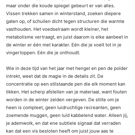
maar onder die koude spiegel gebeurt er van alles.
Vissen trekken samen in winterstand, zoeken diepere
gaten op, of schuilen dicht tegen structuren die warmte
vasthouden. Het voedselraam wordt kleiner, het
metabolisme vertraagt, en juist daarom is elke aanbeet in
de winter er één met karakter. Eén die je voelt tot in je
vingertoppen. Eén die je onthoudt.
Wie in deze tijd van het jaar met hengel en pen de polder
intrekt, weet dat de magie in de details zit. De
concentratie op een stilstaande pen die elk moment kan
tikken. Het scherp afstellen van je materiaal, want fouten
worden in de winter zelden vergeven. De stilte om je
heen is compleet, geen luidruchtige recreanten, geen
zoemende muggen, geen luid kabbelend water. Alleen jij,
je ademwolk, en dat ene subtiele signaal dat verraden
kan dat een vis besloten heeft om juist jouw aas te