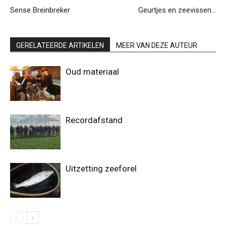
Sense Breinbreker
Geurtjes en zeevissen…
GERELATEERDE ARTIKELEN
MEER VAN DEZE AUTEUR
Oud materiaal
Recordafstand
Uitzetting zeeforel