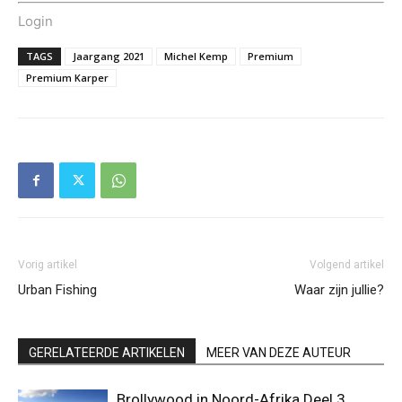
Login
TAGS
Jaargang 2021
Michel Kemp
Premium
Premium Karper
Vorig artikel
Volgend artikel
Urban Fishing
Waar zijn jullie?
GERELATEERDE ARTIKELEN
MEER VAN DEZE AUTEUR
Brollywood in Noord-Afrika Deel 3