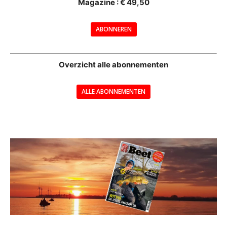
Magazine : € 49,50
---
ABONNEREN
--
Overzicht alle abonnementen
ALLE ABONNEMENTEN
---