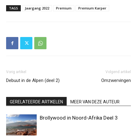
TAGS
Jaargang 2022
Premium
Premium Karper
Vorig artikel
Volgend artikel
Debuut in de Alpen (deel 2)
Omzwervingen
GERELATEERDE ARTIKELEN
MEER VAN DEZE AUTEUR
Brollywood in Noord-Afrika Deel 3