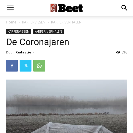
Home
KARPERVISSEN
KARPER VERHALEN
KARPERVISSEN
KARPER VERHALEN
De Coronajaren
Door
Redactie
-
396