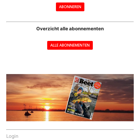
ABONNEREN
--
Overzicht alle abonnementen
ALLE ABONNEMENTEN
---
Login