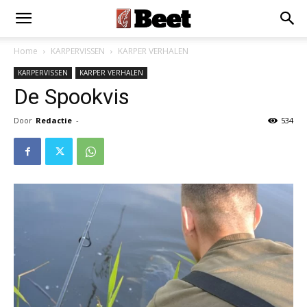
Home
KARPERVISSEN
KARPER VERHALEN
KARPERVISSEN
KARPER VERHALEN
De Spookvis
Door
Redactie
-
534