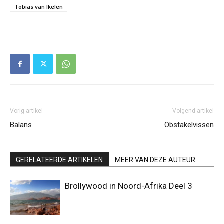
Tobias van Ikelen
Vorig artikel
Volgend artikel
Balans
Obstakelvissen
GERELATEERDE ARTIKELEN
MEER VAN DEZE AUTEUR
Brollywood in Noord-Afrika Deel 3