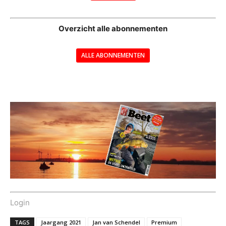
--
Overzicht alle abonnementen
ALLE ABONNEMENTEN
---
Login
TAGS
Jaargang 2021
Jan van Schendel
Premium