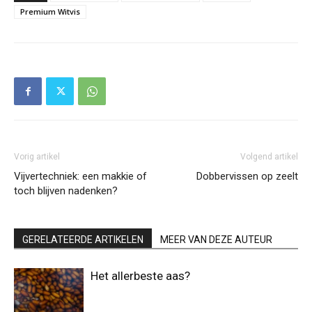
Premium Witvis
Vorig artikel
Volgend artikel
Vijvertechniek: een makkie of
Dobbervissen op zeelt
toch blijven nadenken?
GERELATEERDE ARTIKELEN
MEER VAN DEZE AUTEUR
Het allerbeste aas?