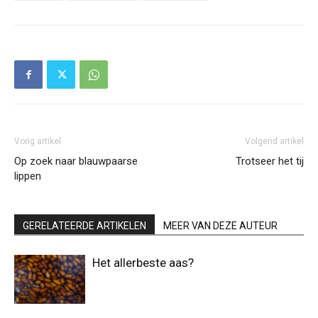
Vorig artikel
Volgend artikel
Op zoek naar blauwpaarse
Trotseer het tij
lippen
GERELATEERDE ARTIKELEN
MEER VAN DEZE AUTEUR
Het allerbeste aas?