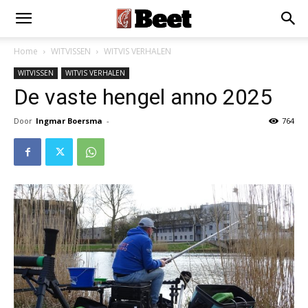
Home
WITVISSEN
WITVIS VERHALEN
WITVISSEN
WITVIS VERHALEN
De vaste hengel anno 2025
Door
Ingmar Boersma
-
764