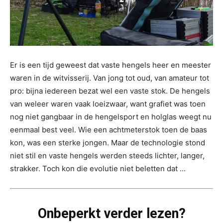
Er is een tijd geweest dat vaste hengels heer en meester
waren in de witvisserij. Van jong tot oud, van amateur tot
pro: bijna iedereen bezat wel een vaste stok. De hengels
van weleer waren vaak loeizwaar, want grafiet was toen
nog niet gangbaar in de hengelsport en holglas weegt nu
eenmaal best veel. Wie een achtmeterstok toen de baas
kon, was een sterke jongen. Maar de technologie stond
niet stil en vaste hengels werden steeds lichter, langer,
strakker. Toch kon die evolutie niet beletten dat ...
Onbeperkt verder lezen?