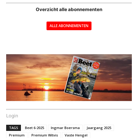
Overzicht alle abonnementen
ALLE ABONNEMENTEN
---
Login
TAGS
Beet 6-2025
Ingmar Boersma
Jaargang 2025
Premium
Premium Witvis
Vaste Hengel