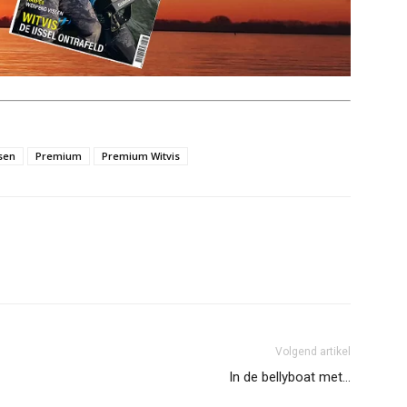
sen
Premium
Premium Witvis
Volgend artikel
In de bellyboat met…