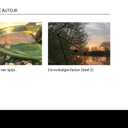
E AUTEUR
 van spijs…
De nostalgie-factor (deel 2)