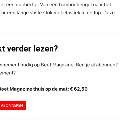
 met een dobbertje. Van een bamboehengel naar het
aar een lange vaste stok met elastiek in de top. Deze
t verder lezen?
bonnement nodig op Beet Magazine. Ben je al abonnee?
nement?
Beet Magazine thuis op de mat: € 62,50
ABONNEREN
--