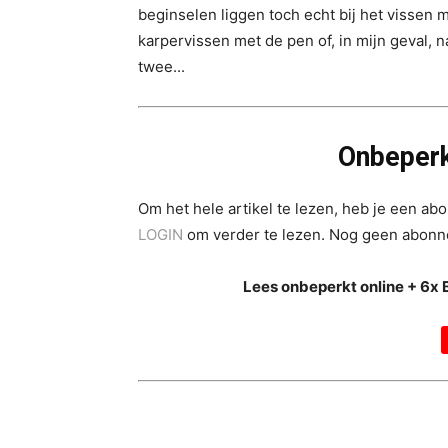
beginselen liggen toch echt bij het vissen
karpervissen met de pen of, in mijn geval, n
twee...
Onbeperk
Om het hele artikel te lezen, heb je een a
LOGIN
om verder te lezen. Nog geen abon
Lees onbeperkt online + 6x 