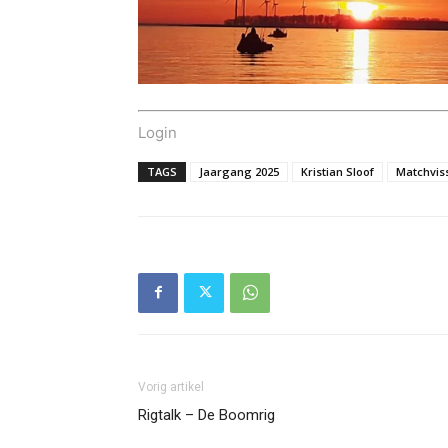
Login
TAGS
Jaargang 2025
Kristian Sloof
Matchvis
Vorig artikel
Rigtalk – De Boomrig