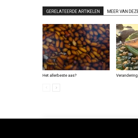
GERELATEERDE ARTIKELEN
MEER VAN DEZ
Het allerbeste aas?
Verandering