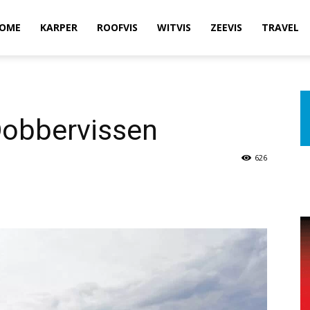
OME
KARPER
ROOFVIS
WITVIS
ZEEVIS
TRAVEL
Dobbervissen
626