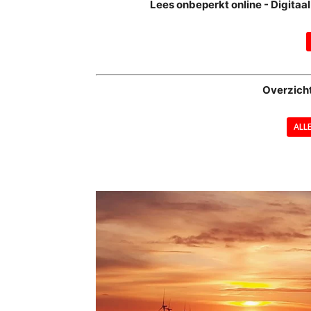
Lees onbeperkt online - Digita
Overzich
ALL