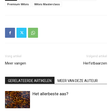
Premium Witvis
Witvis Masterclass
Vorig artikel
Volgend artikel
Meer vangen
Herfstbaarzen
GERELATEERDE ARTIKELEN
MEER VAN DEZE AUTEUR
Het allerbeste aas?