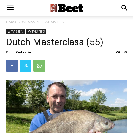
Home
WITVISSEN
WITVIS TIPS
WITVISSEN
WITVIS TIPS
Dutch Masterclass (55)
Door
Redactie
-
339