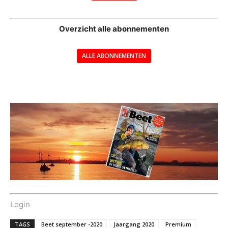
--
Overzicht alle abonnementen
ALLE ABONNEMENTEN
---
Login
TAGS
Beet september -2020
Jaargang 2020
Premium