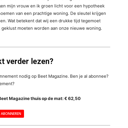
gen mijn vrouw en ik groen licht voor een hypotheek
noemen van een prachtige woning. De sleutel krijgen
izen. Wat betekent dat wij een drukke tijd tegemoet
jk geklust moeten worden aan onze nieuwe woning.
t verder lezen?
bonnement nodig op Beet Magazine. Ben je al abonnee?
nement?
Beet Magazine thuis op de mat: € 62,50
ABONNEREN