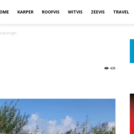
OME
KARPER
ROOFVIS
WITVIS
ZEEVIS
TRAVEL
ieuw begin
438