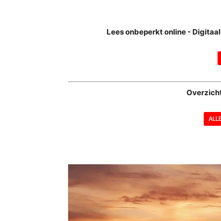
Lees onbeperkt online - Digita
Overzich
ALL