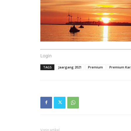
Login
TAGS
Jaargang 2021
Premium
Premium Kar
Vorig artikel