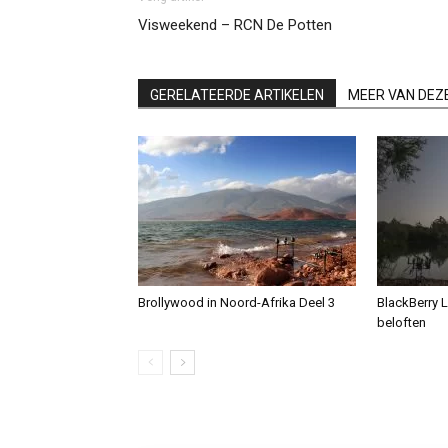
Visweekend – RCN De Potten
GERELATEERDE ARTIKELEN
MEER VAN DEZ
Brollywood in Noord-Afrika Deel 3
BlackBerry L
beloften