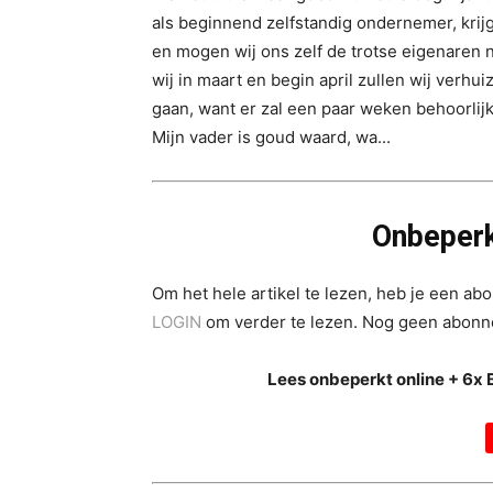
als beginnend zelfstandig ondernemer, krij
en mogen wij ons zelf de trotse eigenaren 
wij in maart en begin april zullen wij verhu
gaan, want er zal een paar weken behoorli
Mijn vader is goud waard, wa...
Onbeperk
Om het hele artikel te lezen, heb je een a
LOGIN
om verder te lezen. Nog geen abon
Lees onbeperkt online + 6x 