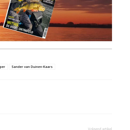
per
Sander van Duinen-Kaars
Volgend artikel