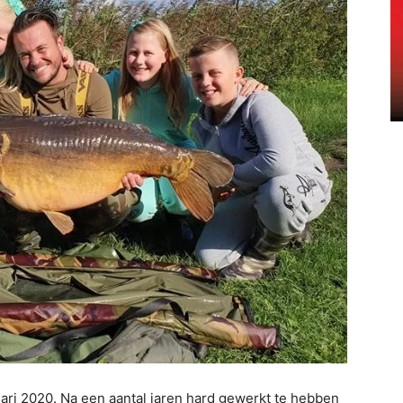
nuari 2020. Na een aantal jaren hard gewerkt te hebben