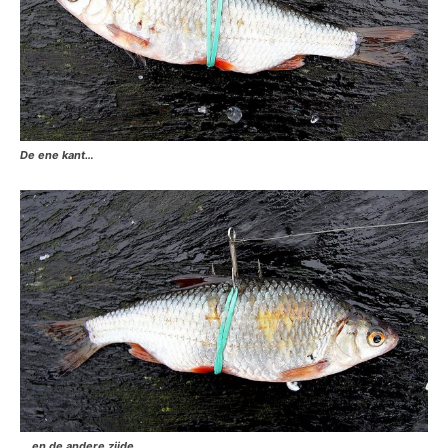
De ene kant…
… en de andere zijde.