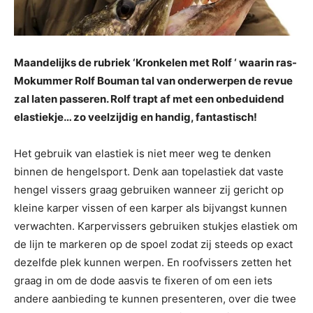
Maandelijks de rubriek ‘Kronkelen met Rolf ‘ waarin ras-
Mokummer Rolf Bouman tal van onderwerpen de revue
zal laten passeren. Rolf trapt af met een onbeduidend
elastiekje… zo veelzijdig en handig, fantastisch!
Het gebruik van elastiek is niet meer weg te denken
binnen de hengelsport. Denk aan topelastiek dat vaste
hengel vissers graag gebruiken wanneer zij gericht op
kleine karper vissen of een karper als bijvangst kunnen
verwachten. Karpervissers gebruiken stukjes elastiek om
de lijn te markeren op de spoel zodat zij steeds op exact
dezelfde plek kunnen werpen. En roofvissers zetten het
graag in om de dode aasvis te fixeren of om een iets
andere aanbieding te kunnen presenteren, over die twee