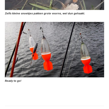
Zelfs kleine snoekjes pakken grote voorns, wel dun gehaakt.
Ready to go!