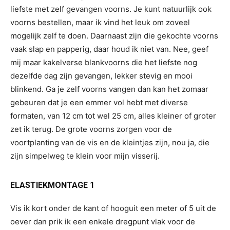
liefste met zelf gevangen voorns. Je kunt natuurlijk ook
voorns bestellen, maar ik vind het leuk om zoveel
mogelijk zelf te doen. Daarnaast zijn die gekochte voorns
vaak slap en papperig, daar houd ik niet van. Nee, geef
mij maar kakelverse blankvoorns die het liefste nog
dezelfde dag zijn gevangen, lekker stevig en mooi
blinkend. Ga je zelf voorns vangen dan kan het zomaar
gebeuren dat je een emmer vol hebt met diverse
formaten, van 12 cm tot wel 25 cm, alles kleiner of groter
zet ik terug. De grote voorns zorgen voor de
voortplanting van de vis en de kleintjes zijn, nou ja, die
zijn simpelweg te klein voor mijn visserij.
ELASTIEKMONTAGE 1
Vis ik kort onder de kant of hooguit een meter of 5 uit de
oever dan prik ik een enkele dregpunt vlak voor de