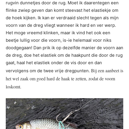
rugvin dunnetjes door de rug. Moet ik daarentegen een
flinke zwiep geven dan komt steevast het elastiekje om
de hoek kijken. Ik kan er verdraaid slecht tegen als mijn
voorn van de dreg vliegt wanneer ik hard en ver werp.
Het moge vreemd klinken, maar ik vind het ook een
beetje lullig voor die voorn, is-ie helemaal voor niks
doodgegaan! Dan prik ik op dezelfde manier de voorn aan
de dreg, doe het elastiek om de haakpunt die door de rug
gaat, haal het elastiek onder de vis door en dan
Bij een aanbeet is
vervolgens om de twee vrije dregpunten.
het wel zaak om goed hard de haak te zetten, zodat de voorn
loskomt.