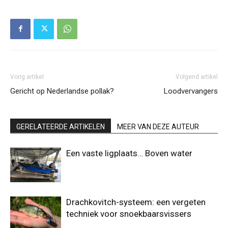
Vorig artikel
Volgend artikel
Gericht op Nederlandse pollak?
Loodvervangers
GERELATEERDE ARTIKELEN
MEER VAN DEZE AUTEUR
Een vaste ligplaats… Boven water
Drachkovitch-systeem: een vergeten
techniek voor snoekbaarsvissers