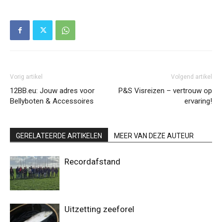
Vorig artikel
Volgend artikel
12BB.eu: Jouw adres voor
P&S Visreizen – vertrouw op
Bellyboten & Accessoires
ervaring!
GERELATEERDE ARTIKELEN
MEER VAN DEZE AUTEUR
Recordafstand
Uitzetting zeeforel