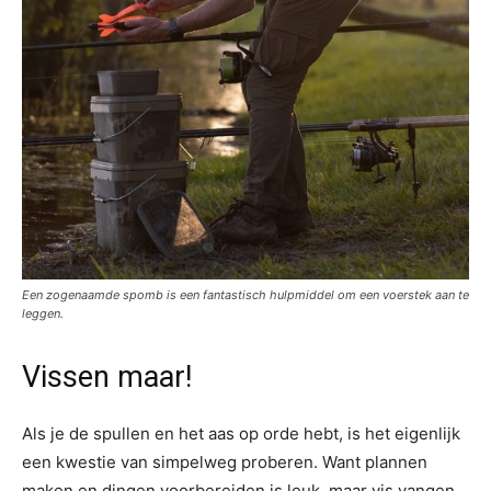
Een zogenaamde spomb is een fantastisch hulpmiddel om een voerstek aan te
leggen.
Vissen maar!
Als je de spullen en het aas op orde hebt, is het eigenlijk
een kwestie van simpelweg proberen. Want plannen
maken en dingen voorbereiden is leuk, maar vis vangen