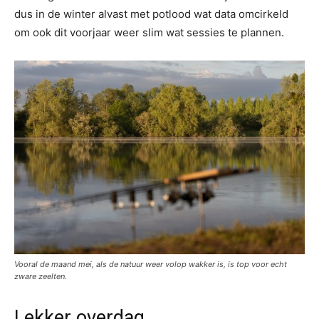
dus in de winter alvast met potlood wat data omcirkeld
om ook dit voorjaar weer slim wat sessies te plannen.
Vooral de maand mei, als de natuur weer volop wakker is, is top voor echt
zware zeelten.
Lekker overdag