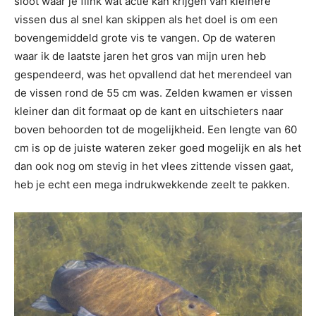
sloot waar je flink wat actie kan krijgen van kleinere
vissen dus al snel kan skippen als het doel is om een
bovengemiddeld grote vis te vangen. Op de wateren
waar ik de laatste jaren het gros van mijn uren heb
gespendeerd, was het opvallend dat het merendeel van
de vissen rond de 55 cm was. Zelden kwamen er vissen
kleiner dan dit formaat op de kant en uitschieters naar
boven behoorden tot de mogelijkheid. Een lengte van 60
cm is op de juiste wateren zeker goed mogelijk en als het
dan ook nog om stevig in het vlees zittende vissen gaat,
heb je echt een mega indrukwekkende zeelt te pakken.