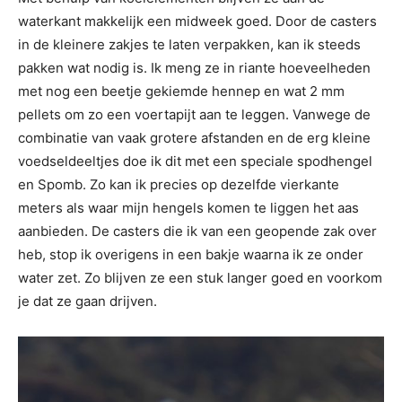
waterkant makkelijk een midweek goed. Door de casters
in de kleinere zakjes te laten verpakken, kan ik steeds
pakken wat nodig is. Ik meng ze in riante hoeveelheden
met nog een beetje gekiemde hennep en wat 2 mm
pellets om zo een voertapijt aan te leggen. Vanwege de
combinatie van vaak grotere afstanden en de erg kleine
voedseldeeltjes doe ik dit met een speciale spodhengel
en Spomb. Zo kan ik precies op dezelfde vierkante
meters als waar mijn hengels komen te liggen het aas
aanbieden. De casters die ik van een geopende zak over
heb, stop ik overigens in een bakje waarna ik ze onder
water zet. Zo blijven ze een stuk langer goed en voorkom
je dat ze gaan drijven.