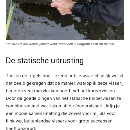
Een droom die werkelijkheid werd: meer dan 9 kilogram zeelt op de mat.
De statische uitrusting
Tussen de regels door lezend heb je waarschijnlijk wel al
het beeld gekregen dat de manier waarop ik deze visserij
beoefen veel raakvlakken heeft met het karpervissen.
Door de goede dingen van het statische karpervissen te
combineren met wat zaken uit de feedervisserij, krijg je
een mooie samensmelting die zowel voor mij als voor
flink wat buitenlandse vissers voor grote successen
heeft gezorgd.