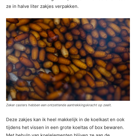
ze in halve liter zakjes verpakken.
Zeker casters hebben een ontzettende aantrekkingskracht op zeelt.
Deze zakjes kan ik heel makkelijk in de koelkast en ook
tijdens het vissen in een grote koeltas of box bewaren.
Met behulp van koelelementen blijven ze aan de