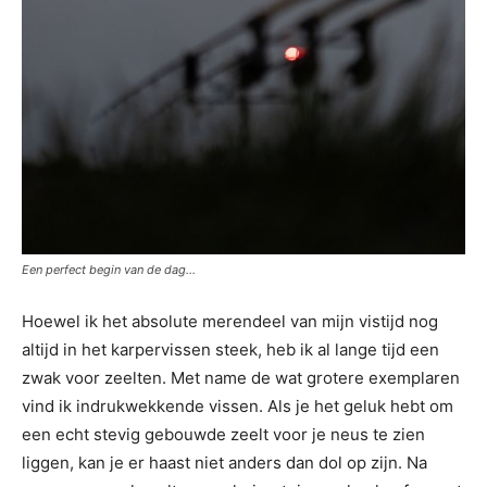
Een perfect begin van de dag…
Hoewel ik het absolute merendeel van mijn vistijd nog
altijd in het karpervissen steek, heb ik al lange tijd een
zwak voor zeelten. Met name de wat grotere exemplaren
vind ik indrukwekkende vissen. Als je het geluk hebt om
een echt stevig gebouwde zeelt voor je neus te zien
liggen, kan je er haast niet anders dan dol op zijn. Na