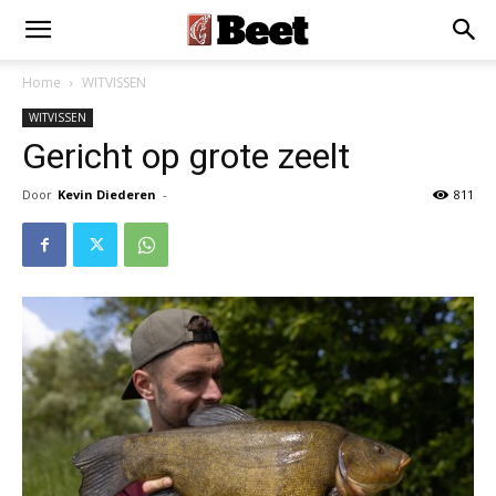
Home
WITVISSEN
WITVISSEN
Gericht op grote zeelt
Door
Kevin Diederen
-
811