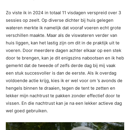
Zo viste ik in 2024 in totaal 11 visdagen verspreid over 3
sessies op zeelt. Op diverse dichter bij huis gelegen
wateren merkte ik namelijk dat vooraf voeren echt grote
verschillen maakte. Maar als de viswateren verder van
huis liggen, kan het lastig zijn om dit in de praktijk uit te
voeren. Door meerdere dagen achter elkaar op een stek
door te brengen, kan je dit enigszins nabootsen en ik heb
gemerkt dat de tweede of zelfs derde dag bij mij vaak
een stuk succesvoller is dan de eerste. Als ik overdag
voldoende actie krijg, kies ik er wel voor om ’s avonds de
hengels binnen te draaien, tegen de tent te zetten en
lekker mijn nachtrust te pakken zonder effectief door te
vissen. En die nachtrust kan je na een lekker actieve dag
wel goed gebruiken.