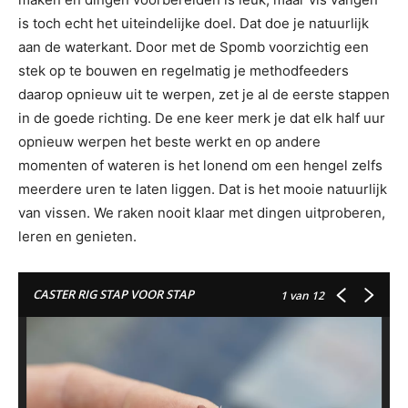
is toch echt het uiteindelijke doel. Dat doe je natuurlijk
aan de waterkant. Door met de Spomb voorzichtig een
stek op te bouwen en regelmatig je methodfeeders
daarop opnieuw uit te werpen, zet je al de eerste stappen
in de goede richting. De ene keer merk je dat elk half uur
opnieuw werpen het beste werkt en op andere
momenten of wateren is het lonend om een hengel zelfs
meerdere uren te laten liggen. Dat is het mooie natuurlijk
van vissen. We raken nooit klaar met dingen uitproberen,
leren en genieten.
CASTER RIG STAP VOOR STAP
1
van 12