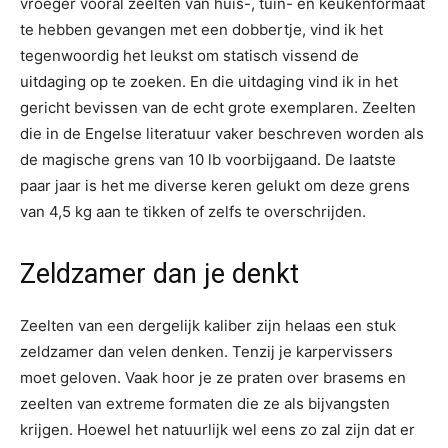
vroeger vooral zeelten van huis-, tuin- en keukenformaat
te hebben gevangen met een dobbertje, vind ik het
tegenwoordig het leukst om statisch vissend de
uitdaging op te zoeken. En die uitdaging vind ik in het
gericht bevissen van de echt grote exemplaren. Zeelten
die in de Engelse literatuur vaker beschreven worden als
de magische grens van 10 lb voorbijgaand. De laatste
paar jaar is het me diverse keren gelukt om deze grens
van 4,5 kg aan te tikken of zelfs te overschrijden.
Zeldzamer dan je denkt
Zeelten van een dergelijk kaliber zijn helaas een stuk
zeldzamer dan velen denken. Tenzij je karpervissers
moet geloven. Vaak hoor je ze praten over brasems en
zeelten van extreme formaten die ze als bijvangsten
krijgen. Hoewel het natuurlijk wel eens zo zal zijn dat er