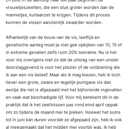
vrouwtjeszeelten, die een stuk groter worden dan de
mannetjes, kuitaanzet te krijgen. Tijdens dit proces
kunnen de vissen aanzienlijk zwaarder worden.
Afhankelijk van de bouw van de vis, leeftijd en
genetische aanleg moet je niet gek opkijken van 10, 15 of
in extreme gevallen zelfs ruim 20% toename. Nu is het
voor mij overigens niet zo dat de uitslag van een unster
doorslaggevend is voor het plezier of de voldoening die
ik aan een vis beleef. Maar als ik mag kiezen, heb ik toch
liever een grote, zware en tegelijk puntgave vis dan
eentje die net is afgepaaid met het bijhorende ingevallen
en vaak wat beschadigde lijf. Voor mij betekent dit in de
praktijk dat ik het zeeltvissen pas rond eind april oppak
om zo tijdens de maand mei te pieken. Hoewel het soms
tot in juni kan duren voordat ze afgepaaid zijn, heb ik ook
al meegemaakt dat het midden mei voorbij was. Ik heb