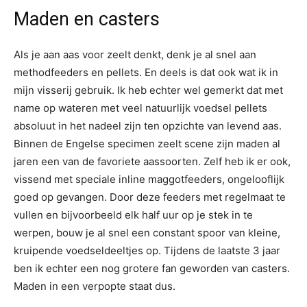
Maden en casters
Als je aan aas voor zeelt denkt, denk je al snel aan
methodfeeders en pellets. En deels is dat ook wat ik in
mijn visserij gebruik. Ik heb echter wel gemerkt dat met
name op wateren met veel natuurlijk voedsel pellets
absoluut in het nadeel zijn ten opzichte van levend aas.
Binnen de Engelse specimen zeelt scene zijn maden al
jaren een van de favoriete aassoorten. Zelf heb ik er ook,
vissend met speciale inline maggotfeeders, ongelooflijk
goed op gevangen. Door deze feeders met regelmaat te
vullen en bijvoorbeeld elk half uur op je stek in te
werpen, bouw je al snel een constant spoor van kleine,
kruipende voedseldeeltjes op. Tijdens de laatste 3 jaar
ben ik echter een nog grotere fan geworden van casters.
Maden in een verpopte staat dus.