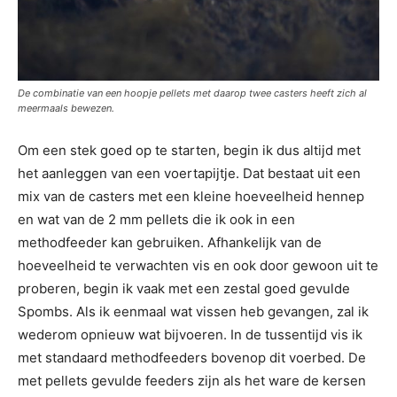
De combinatie van een hoopje pellets met daarop twee casters heeft zich al
meermaals bewezen.
Om een stek goed op te starten, begin ik dus altijd met
het aanleggen van een voertapijtje. Dat bestaat uit een
mix van de casters met een kleine hoeveelheid hennep
en wat van de 2 mm pellets die ik ook in een
methodfeeder kan gebruiken. Afhankelijk van de
hoeveelheid te verwachten vis en ook door gewoon uit te
proberen, begin ik vaak met een zestal goed gevulde
Spombs. Als ik eenmaal wat vissen heb gevangen, zal ik
wederom opnieuw wat bijvoeren. In de tussentijd vis ik
met standaard methodfeeders bovenop dit voerbed. De
met pellets gevulde feeders zijn als het ware de kersen