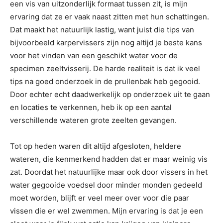
een vis van uitzonderlijk formaat tussen zit, is mijn
ervaring dat ze er vaak naast zitten met hun schattingen.
Dat maakt het natuurlijk lastig, want juist die tips van
bijvoorbeeld karpervissers zijn nog altijd je beste kans
voor het vinden van een geschikt water voor de
specimen zeeltvisserij. De harde realiteit is dat ik veel
tips na goed onderzoek in de prullenbak heb gegooid.
Door echter echt daadwerkelijk op onderzoek uit te gaan
en locaties te verkennen, heb ik op een aantal
verschillende wateren grote zeelten gevangen.
Tot op heden waren dit altijd afgesloten, heldere
wateren, die kenmerkend hadden dat er maar weinig vis
zat. Doordat het natuurlijke maar ook door vissers in het
water gegooide voedsel door minder monden gedeeld
moet worden, blijft er veel meer over voor die paar
vissen die er wel zwemmen. Mijn ervaring is dat je een