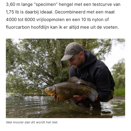
3,60 m lange “specimen” hengel met een testcurve van
1,75 lb is daarbij ideaal. Gecombineerd met een maat
4000 tot 6000 vrijloopmolen en een 10 lb nylon of
fluorcarbon hoofdlijn kan ik er altijd mee uit de voeten.
Veel mooier dan dit wordt het niet.