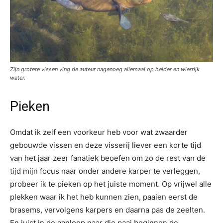
Zijn grotere vissen ving de auteur nagenoeg allemaal op helder en wierrijk
water.
Pieken
Omdat ik zelf een voorkeur heb voor wat zwaarder
gebouwde vissen en deze visserij liever een korte tijd
van het jaar zeer fanatiek beoefen om zo de rest van de
tijd mijn focus naar onder andere karper te verleggen,
probeer ik te pieken op het juiste moment. Op vrijwel alle
plekken waar ik het heb kunnen zien, paaien eerst de
brasems, vervolgens karpers en daarna pas de zeelten.
En juist in de aanloop naar die paai beginnen de