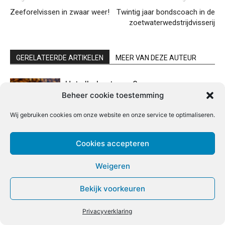
Zeeforelvissen in zwaar weer!
Twintig jaar bondscoach in de
zoetwaterwedstrijdvisserij
GERELATEERDE ARTIKELEN
MEER VAN DEZE AUTEUR
Het allerbeste aas?
Beheer cookie toestemming
Wij gebruiken cookies om onze website en onze service te optimaliseren.
Verandering van spijs…
Cookies accepteren
Weigeren
De nostalgie-factor (deel 2)
Bekijk voorkeuren
Privacyverklaring