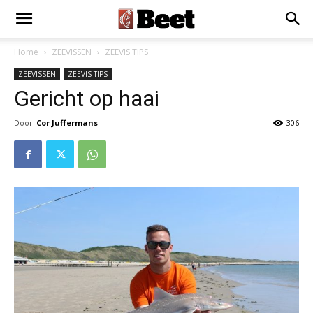
Home
ZEEVISSEN
ZEEVIS TIPS
ZEEVISSEN
ZEEVIS TIPS
Gericht op haai
Door
Cor Juffermans
-
306