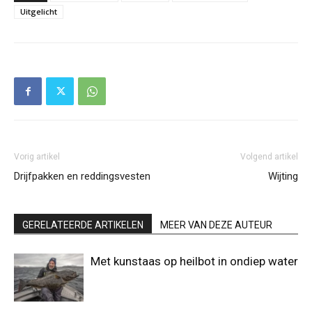
Uitgelicht
Vorig artikel
Volgend artikel
Drijfpakken en reddingsvesten
Wijting
GERELATEERDE ARTIKELEN
MEER VAN DEZE AUTEUR
Met kunstaas op heilbot in ondiep water