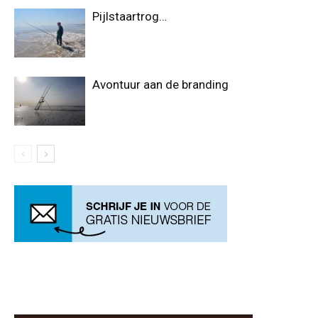
Pijlstaartrog…
Avontuur aan de branding