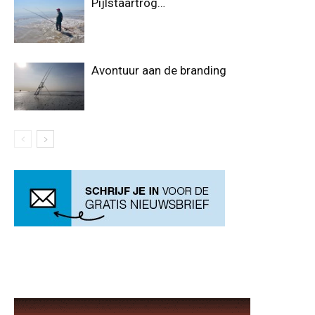
Pijlstaartrog…
Avontuur aan de branding