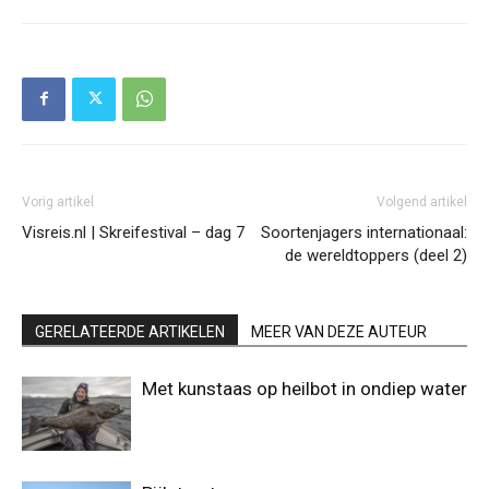
Vorig artikel
Volgend artikel
Visreis.nl | Skreifestival – dag 7
Soortenjagers internationaal:
de wereldtoppers (deel 2)
GERELATEERDE ARTIKELEN
MEER VAN DEZE AUTEUR
Met kunstaas op heilbot in ondiep water