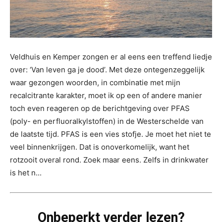
Veldhuis en Kemper zongen er al eens een treffend liedje
over: ‘Van leven ga je dood’. Met deze ontegenzeggelijk
waar gezongen woorden, in combinatie met mijn
recalcitrante karakter, moet ik op een of andere manier
toch even reageren op de berichtgeving over PFAS
(poly- en perfluoralkylstoffen) in de Westerschelde van
de laatste tijd. PFAS is een vies stofje. Je moet het niet te
veel binnenkrijgen. Dat is onoverkomelijk, want het
rotzooit overal rond. Zoek maar eens. Zelfs in drinkwater
is het n...
Onbeperkt verder lezen?