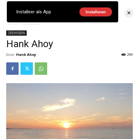
×
Installeer als App
Installeren
Home
ZEEVISSEN
ZEEVISSEN
Hank Ahoy
Door
Hank Ahoy
-
299