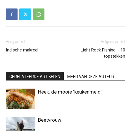
Vorig artikel
Volgend artikel
Indische makreel
Light Rock Fishing – 10
topstekken
GERELATEERDE ARTIKELEN
MEER VAN DEZE AUTEUR
Heek: de mooie ‘keukenmeid’
Beetvrouw