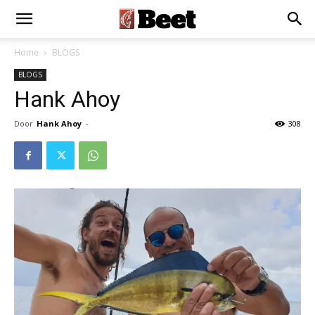
Home
BLOGS
BLOGS
Hank Ahoy
Door
Hank Ahoy
-
308