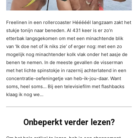
Freelinen in een rollercoaster Hééééél langzaam zakt het
stukje tonijn naar beneden. Al 431 keer is er zo’n
etterbak langsgekomen om met een minachtende blik
van ‘Ik doe net of ik niks zie’ of erger nog: met een zo
mogelijk nog minachtender kolk vlak onder het aasje de
benen te nemen. In de meeste gevallen de visserman
met het lichte spinstokje in razernij achterlatend in een
concentratie-oefeningetje van heb-ik-jou-daar. Want
soms, heel soms… Bij een televisiefilm met flashbacks
klaag ik nog we...
Onbeperkt verder lezen?