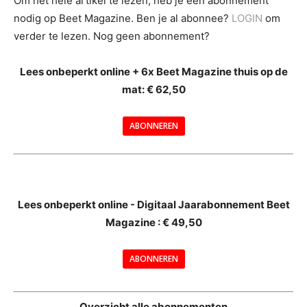
Om het hele artikel te lezen, heb je een abonnement
nodig op Beet Magazine. Ben je al abonnee?
LOGIN
om
verder te lezen. Nog geen abonnement?
Lees onbeperkt online + 6x Beet Magazine thuis op de
mat: € 62,50
ABONNEREN
--
Lees onbeperkt online - Digitaal Jaarabonnement Beet
Magazine : € 49,50
---
ABONNEREN
--
Overzicht alle abonnementen