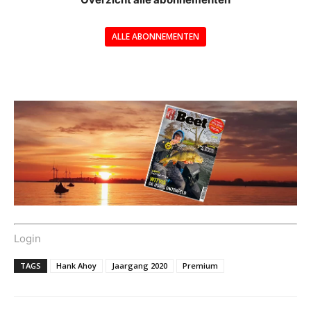
ALLE ABONNEMENTEN
---
Login
TAGS
Hank Ahoy
Jaargang 2020
Premium