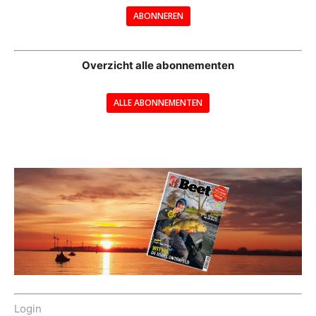
ABONNEREN
--
Overzicht alle abonnementen
ALLE ABONNEMENTEN
---
Login