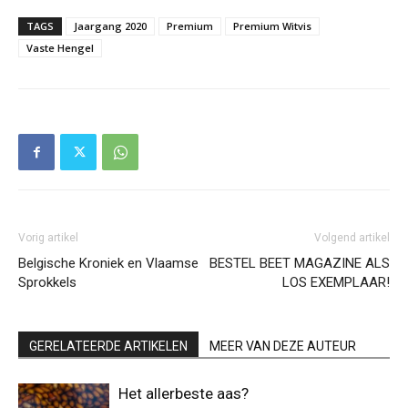
TAGS
Jaargang 2020
Premium
Premium Witvis
Vaste Hengel
Vorig artikel
Volgend artikel
Belgische Kroniek en Vlaamse
BESTEL BEET MAGAZINE ALS
Sprokkels
LOS EXEMPLAAR!
GERELATEERDE ARTIKELEN
MEER VAN DEZE AUTEUR
Het allerbeste aas?