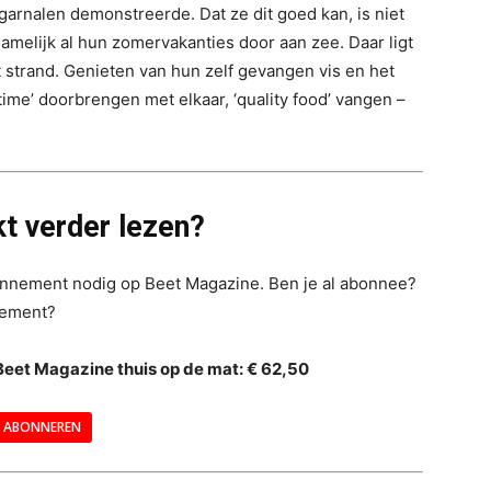
 garnalen demonstreerde. Dat ze dit goed kan, is niet
namelijk al hun zomervakanties door aan zee. Daar ligt
 strand. Genieten van hun zelf gevangen vis en het
time’ doorbrengen met elkaar, ‘quality food’ vangen –
t verder lezen?
bonnement nodig op Beet Magazine. Ben je al abonnee?
nement?
Beet Magazine thuis op de mat: € 62,50
ABONNEREN