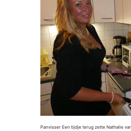
Panvisser Een tijdje terug zette Nathalie v