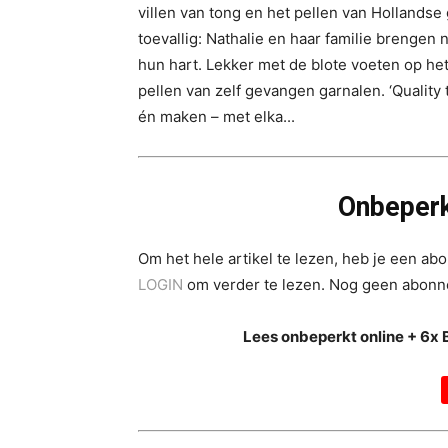
villen van tong en het pellen van Hollandse
toevallig: Nathalie en haar familie brengen 
hun hart. Lekker met de blote voeten op het
pellen van zelf gevangen garnalen. ‘Quality 
én maken – met elka...
Onbeperk
Om het hele artikel te lezen, heb je een a
LOGIN
om verder te lezen. Nog geen abon
Lees onbeperkt online + 6x 