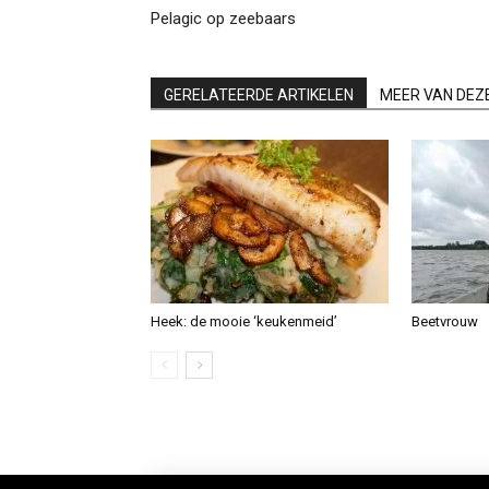
Pelagic op zeebaars
GERELATEERDE ARTIKELEN
MEER VAN DEZ
Heek: de mooie ‘keukenmeid’
Beetvrouw