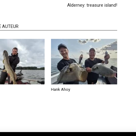
Alderney: treasure island!
E AUTEUR
Hank Ahoy