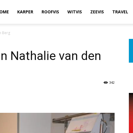
OME
KARPER
ROOFVIS
WITVIS
ZEEVIS
TRAVEL
n Berg
an Nathalie van den
342