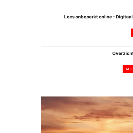
Lees onbeperkt online - Digita
Overzich
ALL