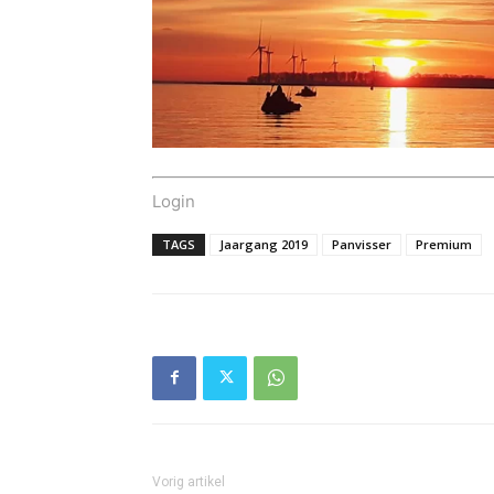
Login
TAGS
Jaargang 2019
Panvisser
Premium
Vorig artikel