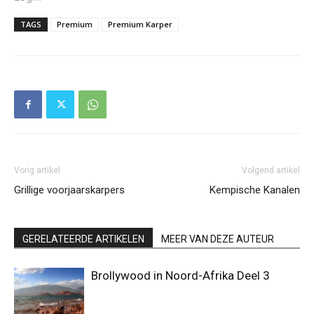
TAGS
Premium
Premium Karper
Vorig artikel
Volgend artikel
Grillige voorjaarskarpers
Kempische Kanalen
GERELATEERDE ARTIKELEN
MEER VAN DEZE AUTEUR
Brollywood in Noord-Afrika Deel 3