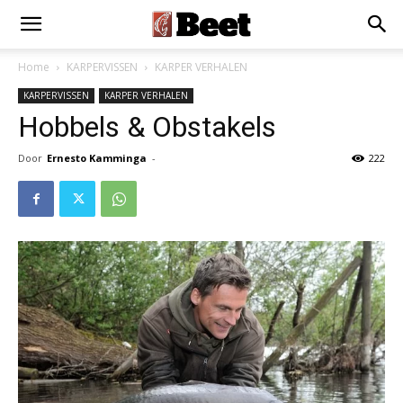
Home
KARPERVISSEN
KARPER VERHALEN
KARPERVISSEN
KARPER VERHALEN
Hobbels & Obstakels
Door
Ernesto Kamminga
-
222