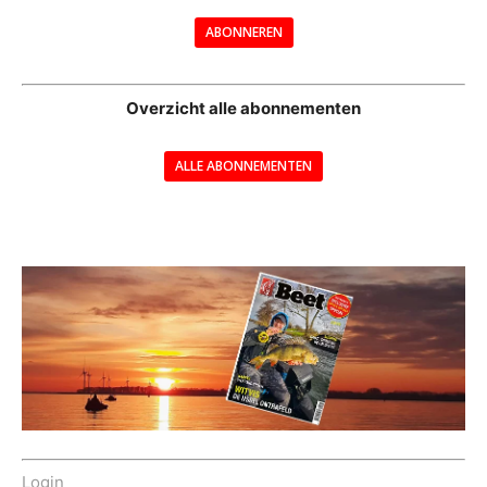
---
ABONNEREN
--
Overzicht alle abonnementen
ALLE ABONNEMENTEN
---
Login