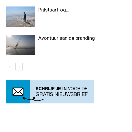
Pijlstaartrog…
Avontuur aan de branding