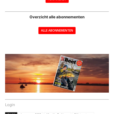
--
Overzicht alle abonnementen
ALLE ABONNEMENTEN
---
Login