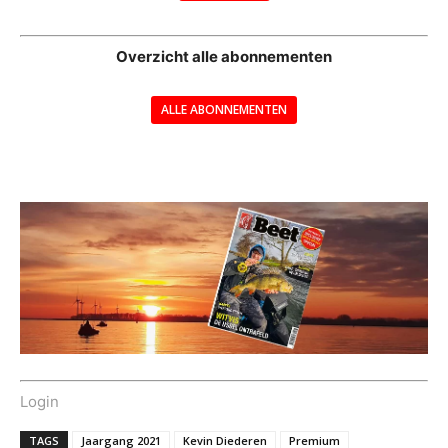
--
Overzicht alle abonnementen
ALLE ABONNEMENTEN
---
Login
TAGS
Jaargang 2021
Kevin Diederen
Premium