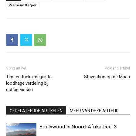
Premium Karper
Vorig artikel
Volgend artikel
Tips en tricks: de juiste
Staycation op de Maas
loodhagelverdeling bij
dobbervissen
GERELATEERDE ARTIKELEN
MEER VAN DEZE AUTEUR
Brollywood in Noord-Afrika Deel 3