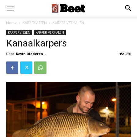
Home
KARPERVISSEN
KARPER VERHALEN
KARPERVISSEN
KARPER VERHALEN
Kanaalkarpers
Door
Kevin Diederen
-
456