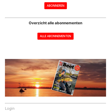
ABONNEREN
--
Overzicht alle abonnementen
ALLE ABONNEMENTEN
---
Login