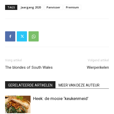
TAGS
Jaargang 2020
Panvisser
Premium
Vorig artikel
Volgend artikel
The blondes of South Wales
Wierperikelen
GERELATEERDE ARTIKELEN
MEER VAN DEZE AUTEUR
Heek: de mooie ‘keukenmeid’