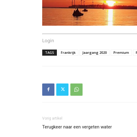
Login
TAGS
Frankrijk
Jaargang 2020
Premium
Vorig artikel
Terugkeer naar een vergeten water