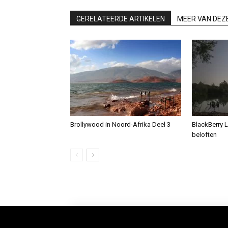
GERELATEERDE ARTIKELEN
MEER VAN DEZ
Brollywood in Noord-Afrika Deel 3
BlackBerry L
beloften