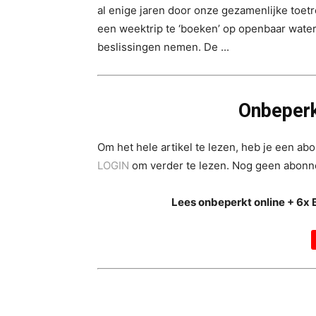
al enige jaren door onze gezamenlijke toetr
een weektrip te ‘boeken’ op openbaar water.
beslissingen nemen. De ...
Onbeperk
Om het hele artikel te lezen, heb je een a
LOGIN
om verder te lezen. Nog geen abon
Lees onbeperkt online + 6x 