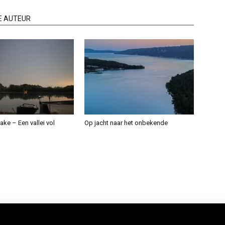
E AUTEUR
ake – Een vallei vol
Op jacht naar het onbekende