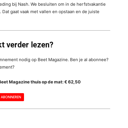
eding bij Nash. We besluiten om in de herfstvakantie
 Dat gaat vaak met vallen en opstaan en de juiste
t verder lezen?
bonnement nodig op Beet Magazine. Ben je al abonnee?
nement?
Beet Magazine thuis op de mat: € 62,50
ABONNEREN
--