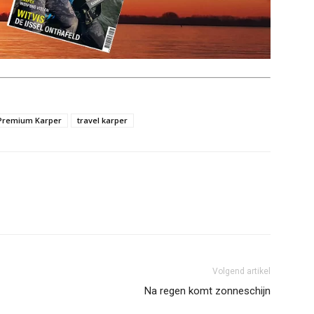
Premium Karper
travel karper
Volgend artikel
Na regen komt zonneschijn