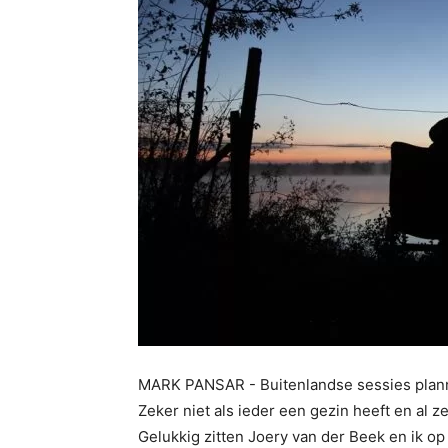
MARK PANSAR - Buitenlandse sessies planne
Zeker niet als ieder een gezin heeft en al z
Gelukkig zitten Joery van der Beek en ik op