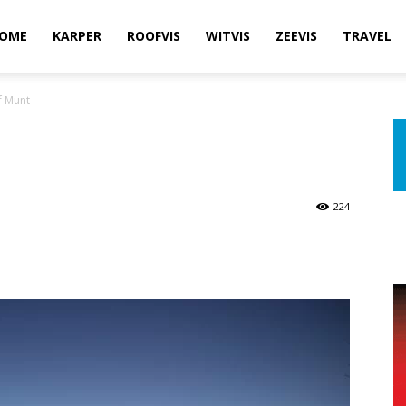
OME
KARPER
ROOFVIS
WITVIS
ZEEVIS
TRAVEL
f Munt
224