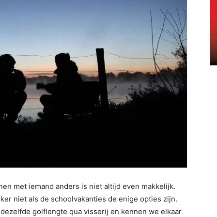
n met iemand anders is niet altijd even makkelijk.
eker niet als de schoolvakanties de enige opties zijn.
 dezelfde golflengte qua visserij en kennen we elkaar