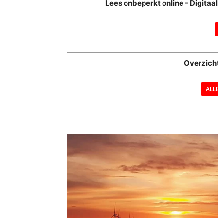
Lees onbeperkt online - Digita
Overzich
ALL