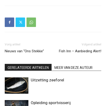
Vorig artikel
Volgend artikel
Nieuws van “Ons Stekkie”
Fish Inn – Aanbieding Alert!
GERELATEERDE ARTIKELEN
MEER VAN DEZE AUTEUR
Uitzetting zeeforel
Opleiding sportvisserij