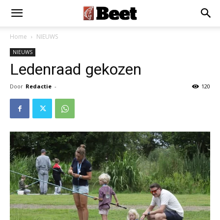
Home
NIEUWS
NIEUWS
Ledenraad gekozen
Door
Redactie
-
120