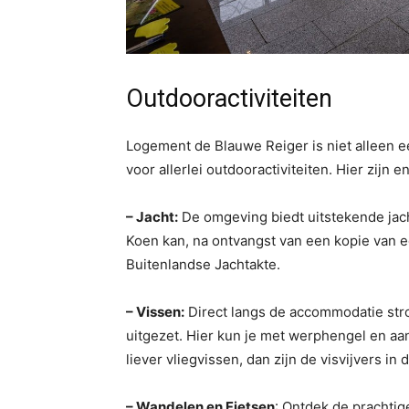
Outdooractiviteiten
Logement de Blauwe Reiger is niet alleen ee
voor allerlei outdooractiviteiten. Hier zijn 
– Jacht:
De omgeving biedt uitstekende ja
Koen kan, na ontvangst van een kopie van e
Buitenlandse Jachtakte.
– Vissen:
Direct langs de accommodatie stro
uitgezet. Hier kun je met werphengel en aan
liever vliegvissen, dan zijn de visvijvers i
– Wandelen en Fietsen
: Ontdek de prachtige