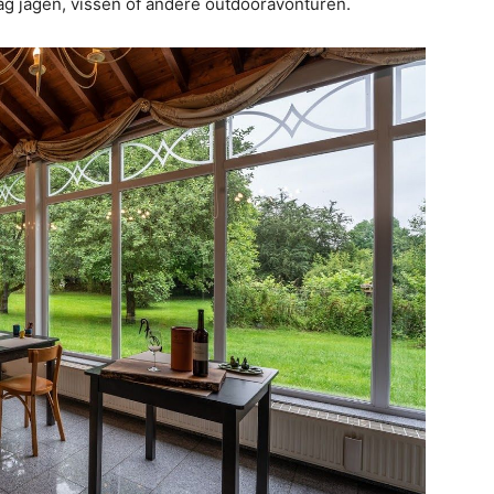
ag jagen, vissen of andere outdooravonturen.