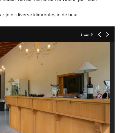
zijn er diverse klimroutes in de buurt.
1
van 9