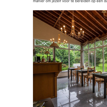
manier om jezelf voor te bereiden op een d