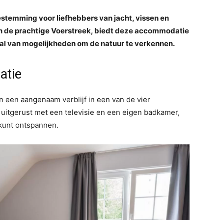
stemming voor liefhebbers van jacht, vissen en
van de prachtige Voerstreek, biedt deze accommodatie
 tal van mogelijkheden om de natuur te verkennen.
atie
n een aangenaam verblijf in een van de vier
uitgerust met een televisie en een eigen badkamer,
k kunt ontspannen.