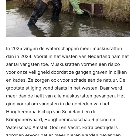
In 2025 vingen de waterschappen meer muskusratten
dan in 2024. Vooral in het westen van Nederland nam het
aantal vangsten toe. Muskusratten vormen een risico
voor onze veiligheid doordat ze gangen graven in dijken
en kades. Ze zorgen ook voor schade aan de natuur. De
grootste stijging vond plaats in het westen. Daar werd
meer dan de helft van alle muskusratten gevangen. Het
ging vooral om vangsten in de gebieden van het
Hoogheemraadschap van Schieland en de
Krimpenerwaard, Hoogheemraadschap Rijnland en
Waterschap Amstel, Gooi en Vecht. Extra bestrijders
zorgden ervoor dat er meer dieren werden gevangen.