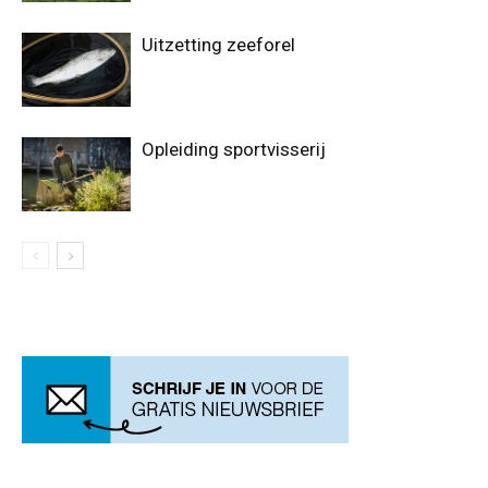
Uitzetting zeeforel
Opleiding sportvisserij