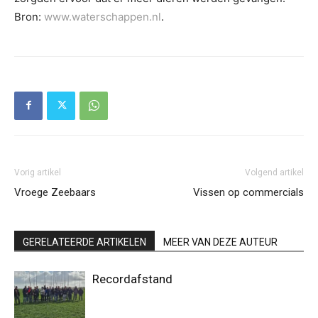
Bron:
www.waterschappen.nl
.
Vorig artikel
Volgend artikel
Vroege Zeebaars
Vissen op commercials
GERELATEERDE ARTIKELEN
MEER VAN DEZE AUTEUR
Recordafstand