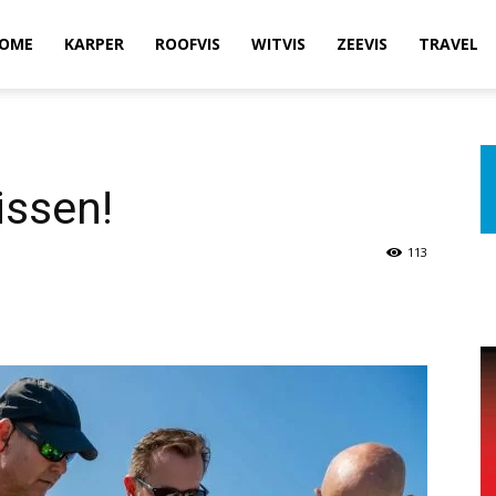
OME
KARPER
ROOFVIS
WITVIS
ZEEVIS
TRAVEL
issen!
113