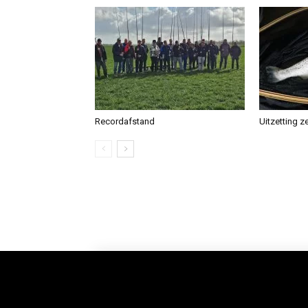
Recordafstand
Uitzetting z