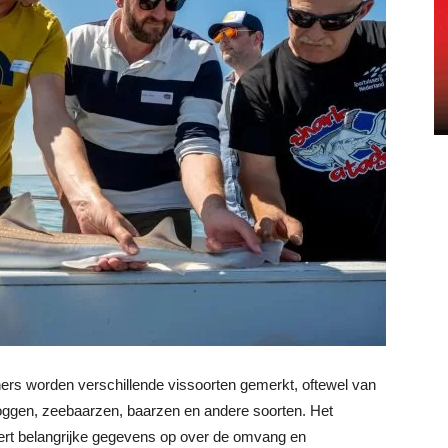
rs worden verschillende vissoorten gemerkt, oftewel van
roggen, zeebaarzen, baarzen en andere soorten. Het
ert belangrijke gegevens op over de omvang en