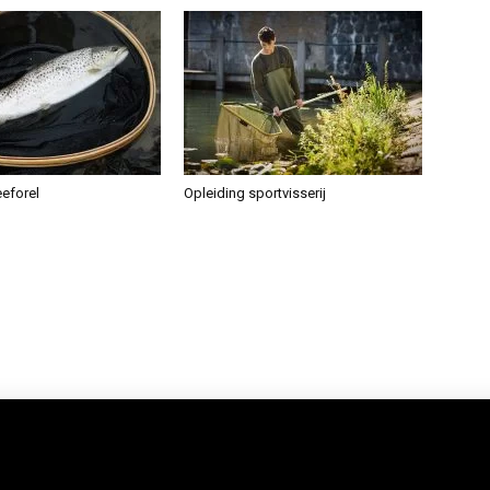
eeforel
Opleiding sportvisserij