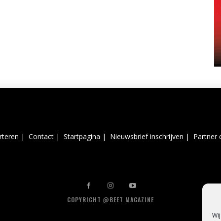
rteren |
Contact |
Startpagina |
Nieuwsbrief inschrijven |
Partner 
COPYRIGHT @BEET MAGAZINE
Wij