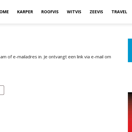
OME
KARPER
ROOFVIS
WITVIS
ZEEVIS
TRAVEL
 of e-mailadres in. Je ontvangt een link via e-mail om