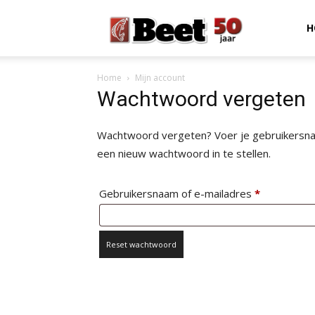
Beet
H
Home
Mijn account
Magazine
Wachtwoord vergeten
Wachtwoord vergeten? Voer je gebruikersnaam
een nieuw wachtwoord in te stellen.
Vereist
Gebruikersnaam of e-mailadres
*
Reset wachtwoord