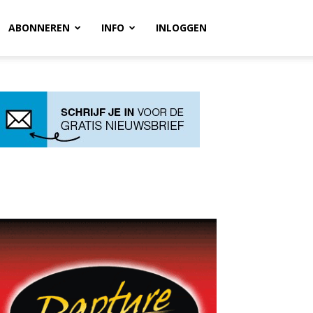
ABONNEREN
INFO
INLOGGEN