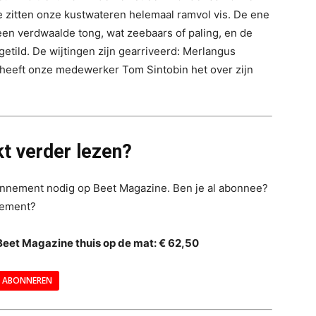
 zitten onze kustwateren helemaal ramvol vis. De ene
 een verdwaalde tong, wat zeebaars of paling, en de
getild. De wijtingen zijn gearriveerd: Merlangus
el heeft onze medewerker Tom Sintobin het over zijn
t verder lezen?
bonnement nodig op Beet Magazine. Ben je al abonnee?
nement?
Beet Magazine thuis op de mat: € 62,50
ABONNEREN