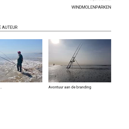
WINDMOLENPARKEN
E AUTEUR
g…
Avontuur aan de branding