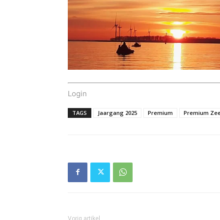
Login
TAGS
Jaargang 2025
Premium
Premium Zee
Vorig artikel