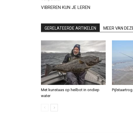
VIBREREN KUN JE LEREN
GERELATEERDE ARTIKELEN
MEER VAN DEZ
Met kunstaas op heilbot in ondiep
Pijlstaartro
water