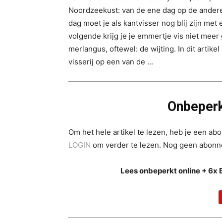
Noordzeekust: van de ene dag op de andere
dag moet je als kantvisser nog blij zijn met
volgende krijg je je emmertje vis niet meer 
merlangus, oftewel: de wijting. In dit artik
visserij op een van de ...
Onbeperk
Om het hele artikel te lezen, heb je een a
LOGIN
om verder te lezen. Nog geen abon
Lees onbeperkt online + 6x 