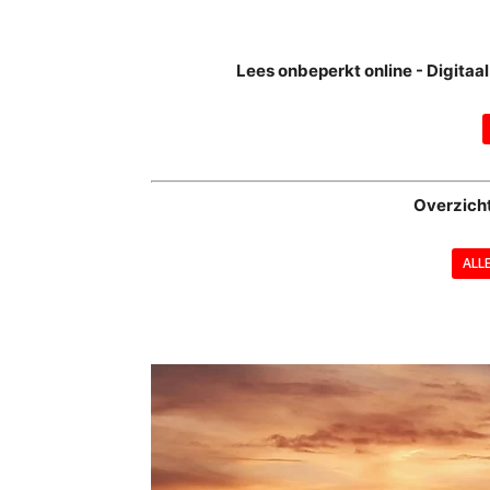
Lees onbeperkt online - Digita
Overzich
ALL