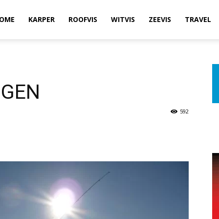
OME
KARPER
ROOFVIS
WITVIS
ZEEVIS
TRAVEL
NGEN
592