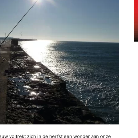
pnieuw voltrekt zich in de herfst een wonder aan onze